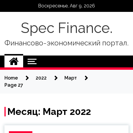
Skip
Воскресенье, Авг 9, 2026
to
content
Spec Finance.
Финансово-экономический портал.
Home
2022
Март
Page 27
Месяц:
Март 2022