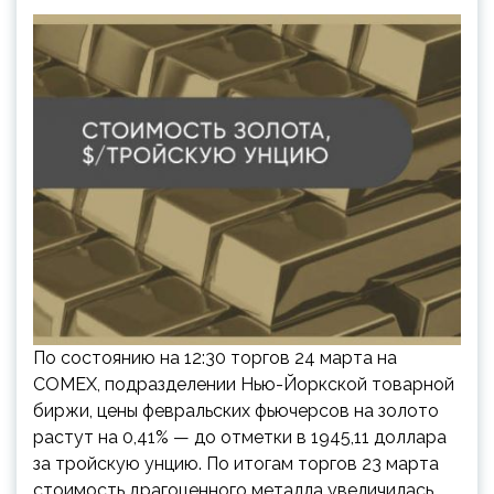
По состоянию на 12:30 торгов 24 марта на
COMEX, подразделении Нью-Йоркской товарной
биржи, цены февральских фьючерсов на золото
растут на 0,41% — до отметки в 1945,11 доллара
за тройскую унцию. По итогам торгов 23 марта
стоимость драгоценного металла увеличилась