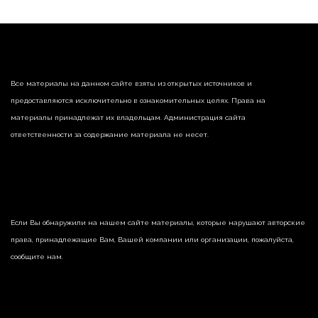
Все материалы на данном сайте взяты из открытых источников и
предоставляются исключительно в ознакомительных целях. Права на
материалы принадлежат их владельцам. Администрация сайта
ответственности за содержание материала не несет.
Если Вы обнаружили на нашем сайте материалы, которые нарушают авторские
права, принадлежащие Вам, Вашей компании или организации, пожалуйста,
сообщите нам.