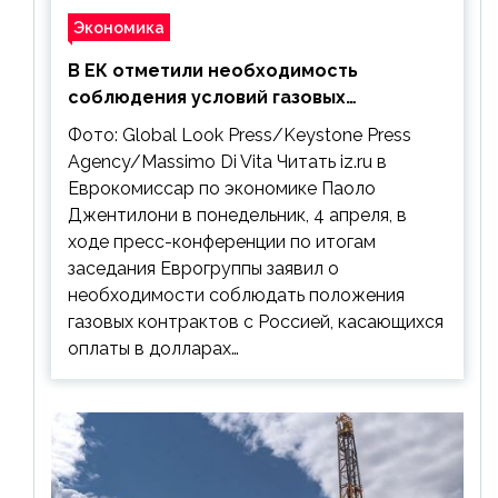
Экономика
В ЕК отметили необходимость
соблюдения условий газовых
контрактов с РФ
Фото: Global Look Press/Keystone Press
Agency/Massimo Di Vita Читать iz.ru в
Еврокомиссар по экономике Паоло
Джентилони в понедельник, 4 апреля, в
ходе пресс-конференции по итогам
заседания Еврогруппы заявил о
необходимости соблюдать положения
газовых контрактов с Россией, касающихся
оплаты в долларах…