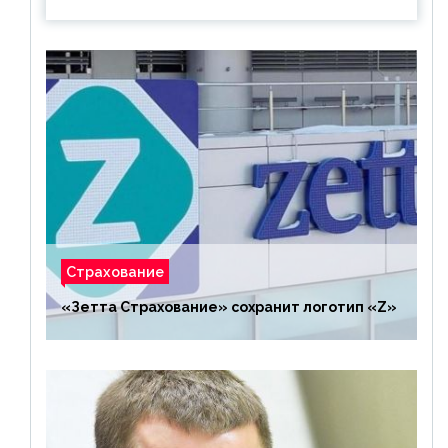
Страхование
«Зетта Страхование» сохранит логотип «Z»