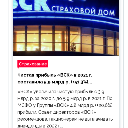
Страхование
Чистая прибыль «ВСК» в 2021 г.
составила 5,9 млрд р. (+51,3%),
дивиденды рекомендовано не
«ВСК» увеличила чистую прибыль с 3,9
выплачивать
млрд р. за 2020 г. до 5,9 млрд р. в 2021 г. По
МСФО у Группы «ВСК» 4,8 млрд р. (+20,6%)
прибыли. Совет директоров «ВСК»
рекомендовал акционерам не выплачивать
дивиденды в 2022 г.…