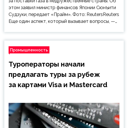
за поставки газа в недружественные страны. Об
этом заявил министр финансов Японии Сюнъити
Судзуки, передает «Прайм». Фото: ReutersReuters
Еще один аспект, который вызывает вопросы, —…
Промышленность
Туроператоры начали
предлагать туры за рубеж
за картами Visa и Mastercard