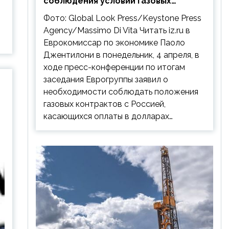
соблюдения условий газовых
контрактов с РФ
Фото: Global Look Press/Keystone Press
Agency/Massimo Di Vita Читать iz.ru в
Еврокомиссар по экономике Паоло
Джентилони в понедельник, 4 апреля, в
ходе пресс-конференции по итогам
заседания Еврогруппы заявил о
необходимости соблюдать положения
газовых контрактов с Россией,
касающихся оплаты в долларах…