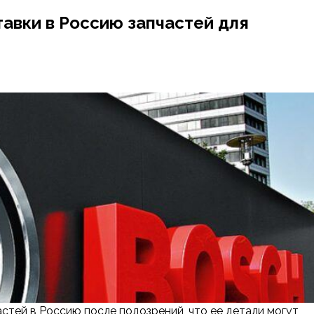
тавки в Россию запчастей для
стей в Россию после подозрений, что ее детали могут