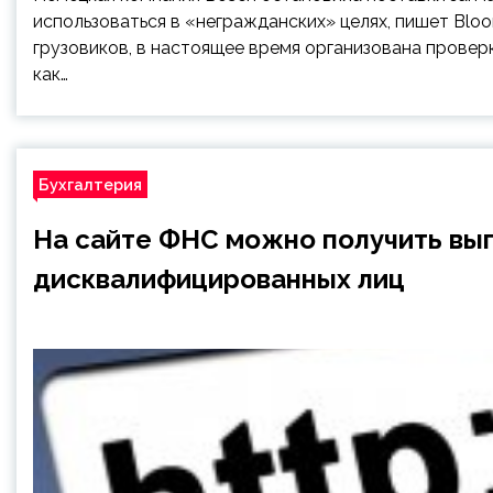
использоваться в «негражданских» целях, пишет Bloo
грузовиков, в настоящее время организована проверк
как…
Бухгалтерия
На сайте ФНС можно получить вып
дисквалифицированных лиц