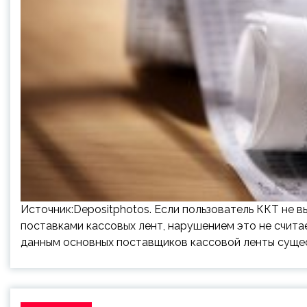
Источник:Depositphotos. Если пользователь ККТ не 
поставками кассовых лент, нарушением это не считае
данным основных поставщиков кассовой ленты суще