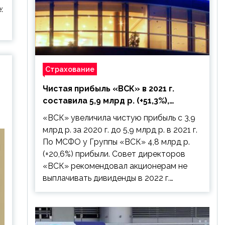
:
Страхование
Чистая прибыль «ВСК» в 2021 г.
составила 5,9 млрд р. (+51,3%),
дивиденды рекомендовано не
«ВСК» увеличила чистую прибыль с 3,9
выплачивать
млрд р. за 2020 г. до 5,9 млрд р. в 2021 г.
По МСФО у Группы «ВСК» 4,8 млрд р.
(+20,6%) прибыли. Совет директоров
«ВСК» рекомендовал акционерам не
выплачивать дивиденды в 2022 г.…