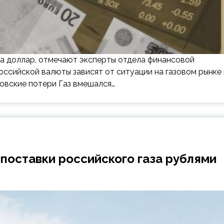
 за доллар, отмечают эксперты отдела финансовой
ссийской валюты зависят от ситуации на газовом рынке 
товские потери Газ вмешался…
 поставки российского газа рублями