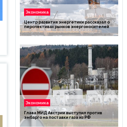
Экономика
Центр развития энергетики рассказал о
перспективах рынков энергоносителей
Экономика
Глава МИД Австрии выступил против
эмбарго на поставки газа из РФ