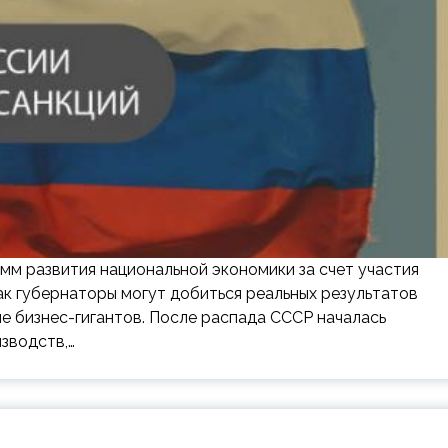
мм развития национальной экономики за счет участия
ак губернаторы могут добиться реальных результатов
е бизнес-гигантов. После распада СССР началась
зводств,…