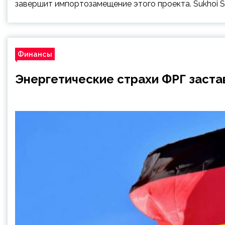
завершит импортозамещение этого проекта. Sukhoi Sup
Финансы
Энергетические страхи ФРГ заста