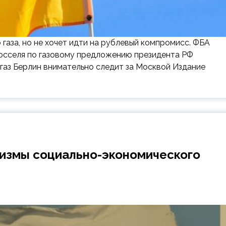
газа, но не хочет идти на рублевый компромисс. ФБА
юсселя по газовому предложению президента РФ
газ Берлин внимательно следит за Москвой Издание
измы социально-экономического