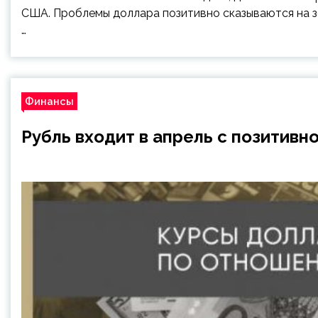
США. Проблемы доллара позитивно сказываются на зо
…
Финансы
Рубль входит в апрель с позитивн