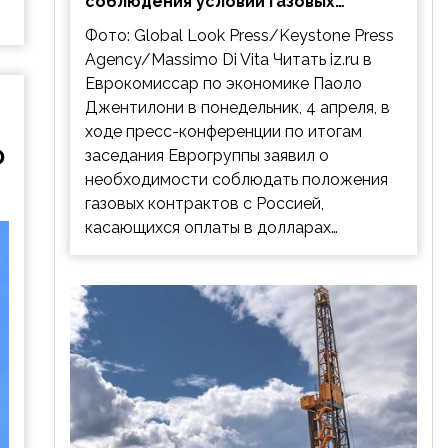
соблюдения условий газовых
контрактов с РФ
Фото: Global Look Press/Keystone Press
Agency/Massimo Di Vita Читать iz.ru в
Еврокомиссар по экономике Паоло
Джентилони в понедельник, 4 апреля, в
ходе пресс-конференции по итогам
Ф
заседания Еврогруппы заявил о
необходимости соблюдать положения
газовых контрактов с Россией,
касающихся оплаты в долларах…