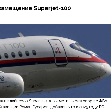
замещение Superjet-100
ние лайнеров Superjet-100, отметил в разговоре с ФБА
 авиации Роман Гусаров, добавив, что к 2025 году РФ