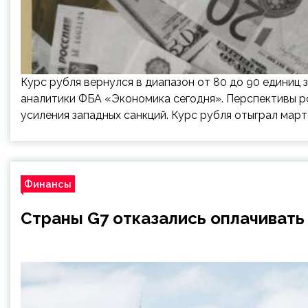
Курс рубля вернулся в диапазон от 80 до 90 единиц
аналитики ФБА «Экономика сегодня». Перспективы ро
усиления западных санкций. Курс рубля отыграл мар
Финансы
Страны G7 отказались оплачивать