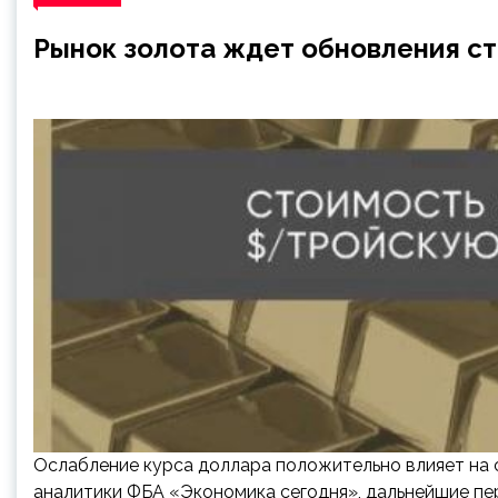
Рынок золота ждет обновления ст
Ослабление курса доллара положительно влияет на 
аналитики ФБА «Экономика сегодня», дальнейшие пе