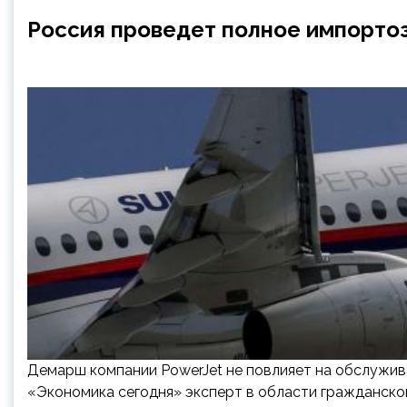
Россия проведет полное импорто
Демарш компании PowerJet не повлияет на обслужива
«Экономика сегодня» эксперт в области гражданской