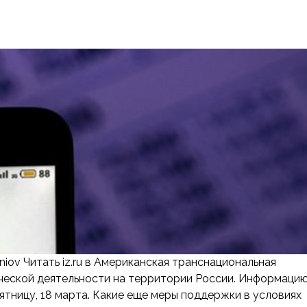
iov Читать iz.ru в Американская транснациональная
рческой деятельности на территории России. Информаци
тницу, 18 марта. Какие еще меры поддержки в условиях