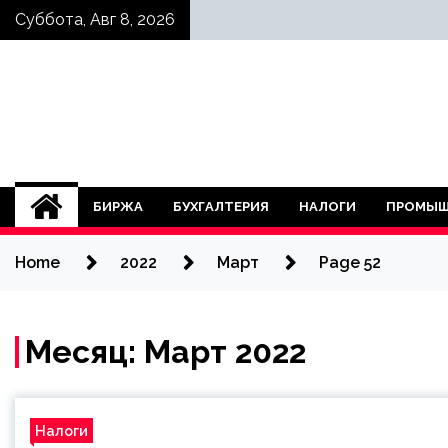
Skip
Суббота, Авг 8, 2026
to
content
БИРЖА
БУХГАЛТЕРИЯ
НАЛОГИ
ПРОМЫШ
Home
2022
Март
Page 52
Месяц:
Март 2022
Налоги