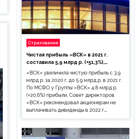
Страхование
Чистая прибыль «ВСК» в 2021 г.
составила 5,9 млрд р. (+51,3%),
дивиденды рекомендовано не
«ВСК» увеличила чистую прибыль с 3,9
выплачивать
млрд р. за 2020 г. до 5,9 млрд р. в 2021 г.
По МСФО у Группы «ВСК» 4,8 млрд р.
(+20,6%) прибыли. Совет директоров
«ВСК» рекомендовал акционерам не
выплачивать дивиденды в 2022 г.…