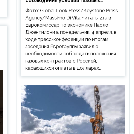
соблюдения условий газовых
контрактов с РФ
Фото: Global Look Press/Keystone Press
Agency/Massimo Di Vita Читать iz.ru в
Еврокомиссар по экономике Паоло
Джентилони в понедельник, 4 апреля, в
ходе пресс-конференции по итогам
заседания Еврогруппы заявил о
необходимости соблюдать положения
газовых контрактов с Россией,
касающихся оплаты в долларах…