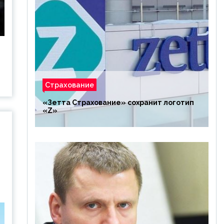
Страхование
«Зетта Страхование» сохранит логотип
«Z»