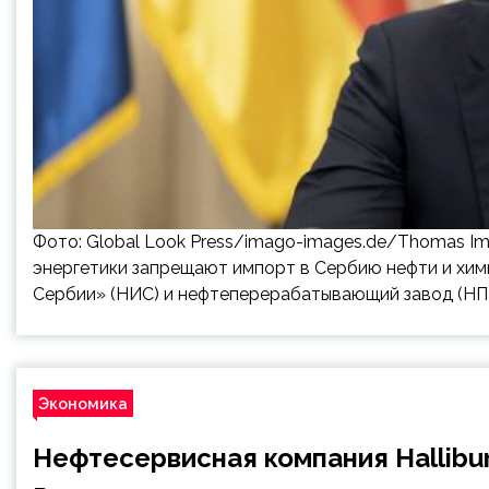
Фото: Global Look Press/imago-images.de/Thomas Imo
энергетики запрещают импорт в Сербию нефти и хими
Сербии» (НИС) и нефтеперерабатывающий завод (НПЗ
Экономика
Нефтесервисная компания Hallibu