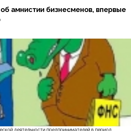
 об амнистии бизнесменов, впервые
Ф
еской деятельности предпринимателей в период