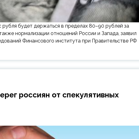
 рубля будет держаться в пределах 80–90 рублей за
 также нормализации отношений России и Запада, заявил
едований Финансового института при Правительстве РФ
ерег россиян от спекулятивных