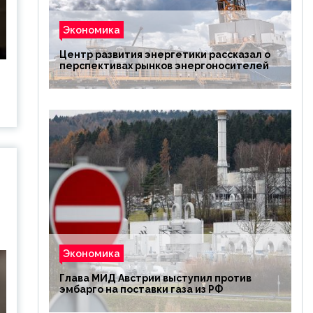
Экономика
Центр развития энергетики рассказал о
перспективах рынков энергоносителей
Экономика
Глава МИД Австрии выступил против
эмбарго на поставки газа из РФ