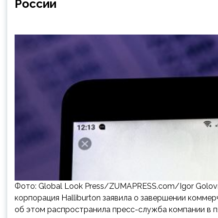
России
Фото: Global Look Press/ZUMAPRESS.com/Igor Golovn
корпорация Halliburton заявила о завершении комме
об этом распространила пресс-служба компании в пя