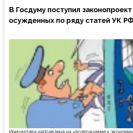
В Госдуму поступил законопроект
осужденных по ряду статей УК Р
Инициатива направлена на «возвращение к экономич