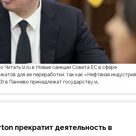
 Читать iz.ru в Новые санкции Совета ЕС в сфере
катов для ее переработки, так как «Нефтяная индустрия
) в Панчево принадлежат государству и…
rton прекратит деятельность в