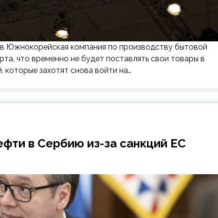
ru в Южнокорейская компания по производству бытовой
арта, что временно не будет поставлять свои товары в
, которые захотят снова войти на…
ефти в Сербию из-за санкций ЕС