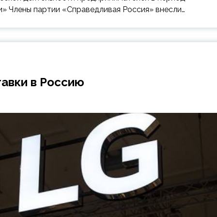
и» Члены партии «Справедливая Россия» внесли…
тавки в Россию