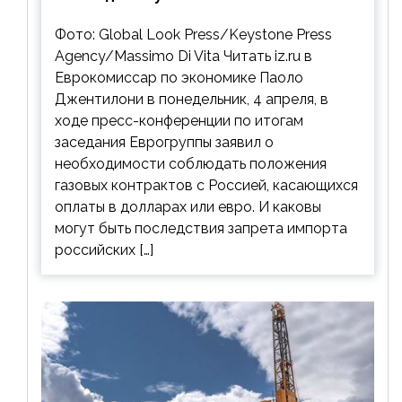
контрактов с РФ
Фото: Global Look Press/Keystone Press
Agency/Massimo Di Vita Читать iz.ru в
Еврокомиссар по экономике Паоло
Джентилони в понедельник, 4 апреля, в
ходе пресс-конференции по итогам
заседания Еврогруппы заявил о
необходимости соблюдать положения
газовых контрактов с Россией, касающихся
оплаты в долларах или евро. И каковы
могут быть последствия запрета импорта
российских […]