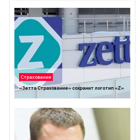
Страхование
«Зетта Страхование» сохранит логотип «Z»