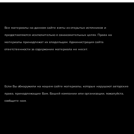
Все материалы на данном сайте взяты из открытых источников и
предоставляются исключительно в ознакомительных целях. Права на
материалы принадлежат их владельцам. Администрация сайта
ответственности за содержание материала не несет.
Если Вы обнаружили на нашем сайте материалы, которые нарушают авторские
права, принадлежащие Вам, Вашей компании или организации, пожалуйста,
сообщите нам.