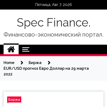
Skip
Пятница, Авг 7, 2026
to
content
Spec Finance.
Финансово-экономический портал.
Home
Биржа
EUR/USD прогноз Евро Доллар на 29 марта
2022
Биржа