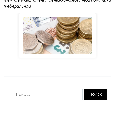
темпов ужесточения денежно-кредитной политики
Федеральной
Найти: