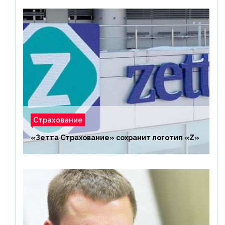
Страхование
«Зетта Страхование» сохранит логотип «Z»