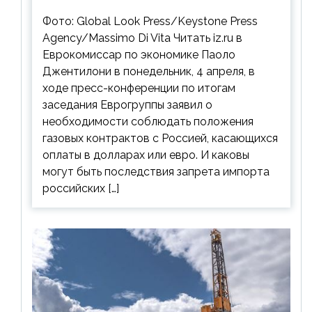
контрактов с РФ
Фото: Global Look Press/Keystone Press
Agency/Massimo Di Vita Читать iz.ru в
Еврокомиссар по экономике Паоло
Джентилони в понедельник, 4 апреля, в
ходе пресс-конференции по итогам
заседания Еврогруппы заявил о
необходимости соблюдать положения
газовых контрактов с Россией, касающихся
оплаты в долларах или евро. И каковы
могут быть последствия запрета импорта
российских […]