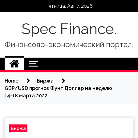
Skip
Пятница, Авг 7, 2026
to
content
Spec Finance.
Финансово-экономический портал.
Home
Биржа
GBP/USD прогноз Фунт Доллар на неделю
14-18 марта 2022
Биржа