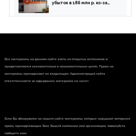
убыток в 186 млн р. из-за
списания «дебиторки» и
реализации недвижимости
Все материалы на данном сайте взяты из открытых источников и
предоставляются исключительно в ознакомительных целях. Права на
материалы принадлежат их владельцам. Администрация сайта
ответственности за содержание материала не несет.
Если Вы обнаружили на нашем сайте материалы, которые нарушают авторские
права, принадлежащие Вам, Вашей компании или организации, пожалуйста,
сообщите нам.