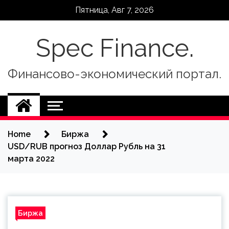
Skip
Пятница, Авг 7, 2026
to
content
Spec Finance.
Финансово-экономический портал.
Home
Биржа
USD/RUB прогноз Доллар Рубль на 31
марта 2022
Биржа