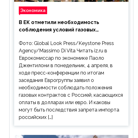
Экономика
В ЕК отметили необходимость
соблюдения условий газовых
контрактов с РФ
Фото: Global Look Press/Keystone Press
Agency/Massimo Di Vita Читать iz.ru в
Еврокомиссар по экономике Паоло
Джентилони в понедельник, 4 апреля, в
ходе пресс-конференции по итогам
заседания Еврогруппы заявил о
необходимости соблюдать положения
газовых контрактов с Россией, касающихся
оплаты в долларах или евро. И каковы
могут быть последствия запрета импорта
российских […]