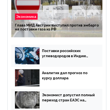
Экономика
Глава МИД Австрии выступил против эмбарго
на поставки газа из РФ
Поставки российских
углеводородов в Индию
могут увеличиться
Аналитик дал прогноз по
курсу доллара
Экономист допустил полный
переход стран ЕАЭС на
российский рубль в торговле