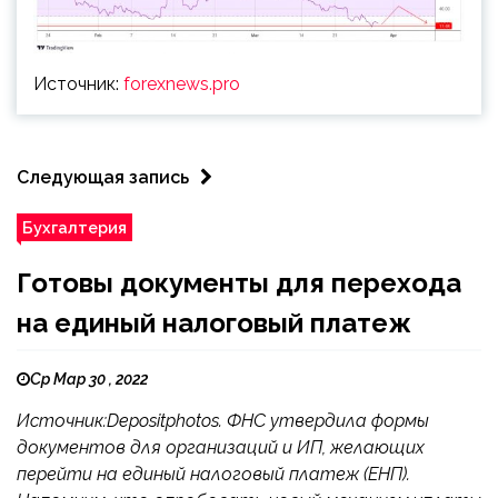
Источник:
forexnews.pro
Следующая запись
Бухгалтерия
Готовы документы для перехода
на единый налоговый платеж
Ср Мар 30 , 2022
Источник:Depositphotos. ФНС утвердила формы
документов для организаций и ИП, желающих
перейти на единый налоговый платеж (ЕНП).