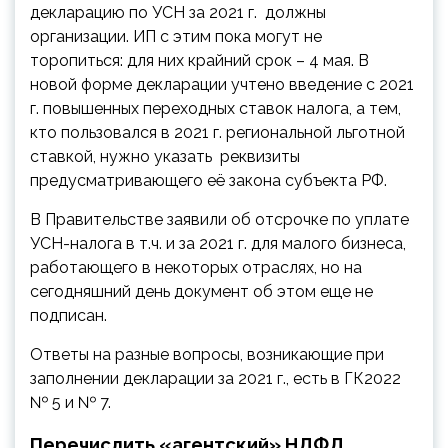
декларацию по УСН за 2021 г. должны
организации. ИП с этим пока могут не
торопиться: для них крайний срок – 4 мая. В
новой форме декларации учтено введение с 2021
г. повышенных переходных ставок налога, а тем,
кто пользовался в 2021 г. региональной льготной
ставкой, нужно указать реквизиты
предусматривающего её закона субъекта РФ.
В Правительстве заявили об отсрочке по уплате
УСН-налога в т.ч. и за 2021 г. для малого бизнеса,
работающего в некоторых отраслях, но на
сегодняшний день документ об этом еще не
подписан.
Ответы на разные вопросы, возникающие при
заполнении декларации за 2021 г., есть в ГК2022
№ 5 и № 7.
Перечислить «агентский» НДФЛ