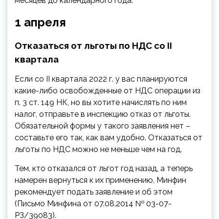
месяцев до календарного года.
1 апреля
Отказаться от льготы по НДС со II
квартала
Если со II квартала 2022 г. у вас планируются
какие-либо освобожденные от НДС операции из
п. 3 ст. 149 НК, но вы хотите начислять по ним
налог, отправьте в инспекцию отказ от льготы.
Обязательной формы у такого заявления нет –
составьте его так, как вам удобно. Отказаться от
льготы по НДС можно не меньше чем на год.
Тем, кто отказался от льгот год назад, а теперь
намерен вернуться к их применению, Минфин
рекомендует подать заявление и об этом
(Письмо Минфина от 07.08.2014 № 03-07-
РЗ/39083).