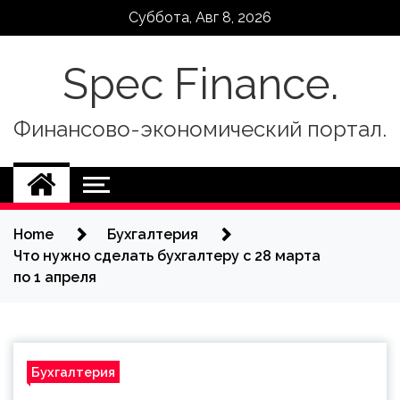
Skip
Суббота, Авг 8, 2026
to
content
Spec Finance.
Финансово-экономический портал.
Home
Бухгалтерия
Что нужно сделать бухгалтеру с 28 марта
по 1 апреля
Бухгалтерия