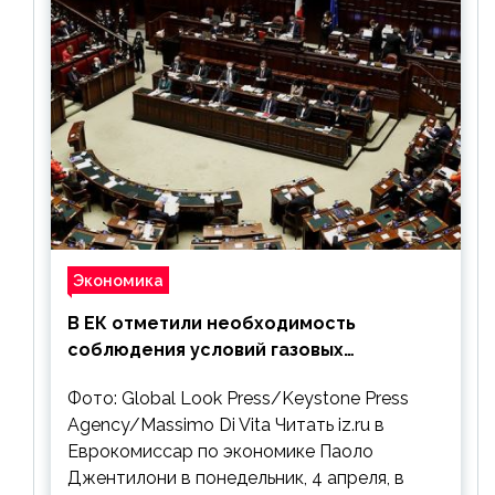
Экономика
В ЕК отметили необходимость
соблюдения условий газовых
контрактов с РФ
Фото: Global Look Press/Keystone Press
Agency/Massimo Di Vita Читать iz.ru в
Еврокомиссар по экономике Паоло
Джентилони в понедельник, 4 апреля, в