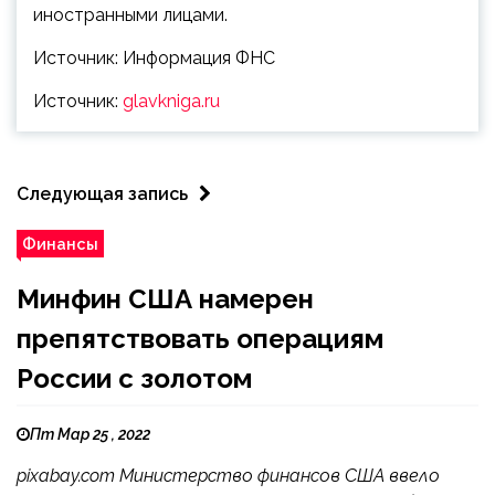
иностранными лицами.
Источник: Информация ФНС
Источник:
glavkniga.ru
Следующая запись
Финансы
Минфин США намерен
препятствовать операциям
России с золотом
Пт Мар 25 , 2022
pixabay.com Министерство финансов США ввело