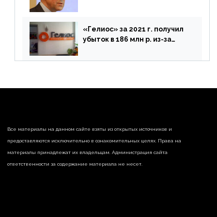
предложений ЦБ
«Гелиос» за 2021 г. получил
убыток в 186 млн р. из-за
списания «дебиторки» и
реализации недвижимости
Все материалы на данном сайте взяты из открытых источников и
предоставляются исключительно в ознакомительных целях. Права на
материалы принадлежат их владельцам. Администрация сайта
ответственности за содержание материала не несет.