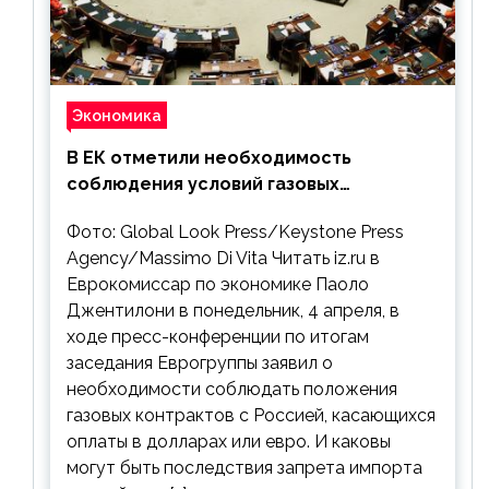
Экономика
В ЕК отметили необходимость
соблюдения условий газовых
контрактов с РФ
Фото: Global Look Press/Keystone Press
Agency/Massimo Di Vita Читать iz.ru в
Еврокомиссар по экономике Паоло
Джентилони в понедельник, 4 апреля, в
ходе пресс-конференции по итогам
заседания Еврогруппы заявил о
необходимости соблюдать положения
газовых контрактов с Россией, касающихся
оплаты в долларах или евро. И каковы
могут быть последствия запрета импорта