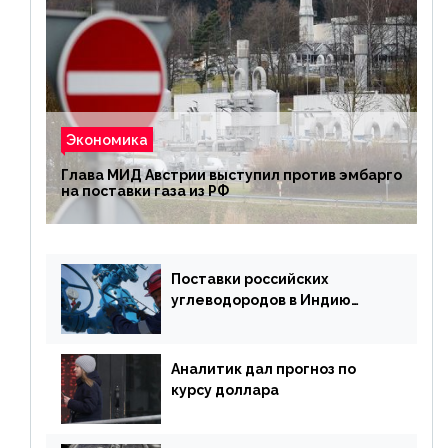
Экономика
Глава МИД Австрии выступил против эмбарго
на поставки газа из РФ
Поставки российских
углеводородов в Индию
могут увеличиться
Аналитик дал прогноз по
курсу доллара