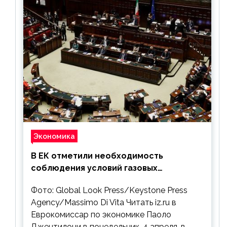
Экономика
В ЕК отметили необходимость
соблюдения условий газовых
контрактов с РФ
Фото: Global Look Press/Keystone Press
Agency/Massimo Di Vita Читать iz.ru в
Еврокомиссар по экономике Паоло
Джентилони в понедельник, 4 апреля, в