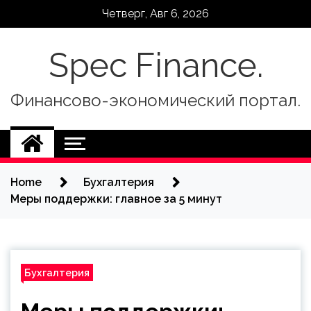
Skip
Четверг, Авг 6, 2026
to
content
Spec Finance.
Финансово-экономический портал.
Home
Бухгалтерия
Меры поддержки: главное за 5 минут
Бухгалтерия