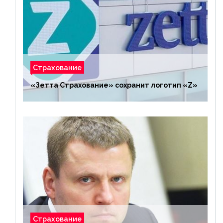
Страхование
«Зетта Страхование» сохранит логотип «Z»
Страхование