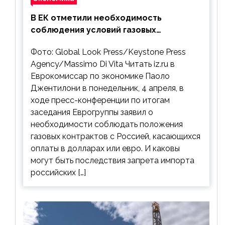
В ЕК отметили необходимость
соблюдения условий газовых
контрактов с РФ
Фото: Global Look Press/Keystone Press
Agency/Massimo Di Vita Читать iz.ru в
Еврокомиссар по экономике Паоло
Джентилони в понедельник, 4 апреля, в
ходе пресс-конференции по итогам
заседания Еврогруппы заявил о
необходимости соблюдать положения
газовых контрактов с Россией, касающихся
оплаты в долларах или евро. И каковы
могут быть последствия запрета импорта
российских […]