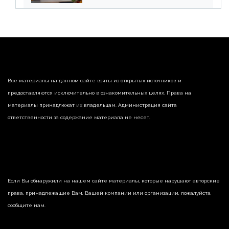
реализации недвижимости
Все материалы на данном сайте взяты из открытых источников и
предоставляются исключительно в ознакомительных целях. Права на
материалы принадлежат их владельцам. Администрация сайта
ответственности за содержание материала не несет.
Если Вы обнаружили на нашем сайте материалы, которые нарушают авторские
права, принадлежащие Вам, Вашей компании или организации, пожалуйста,
сообщите нам.