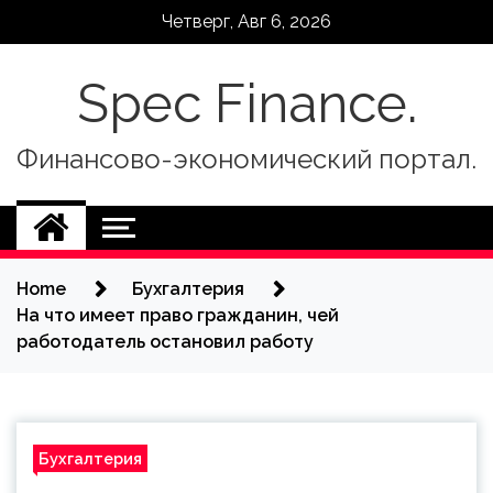
Skip
Четверг, Авг 6, 2026
to
content
Spec Finance.
Финансово-экономический портал.
Home
Бухгалтерия
На что имеет право гражданин, чей
работодатель остановил работу
Бухгалтерия