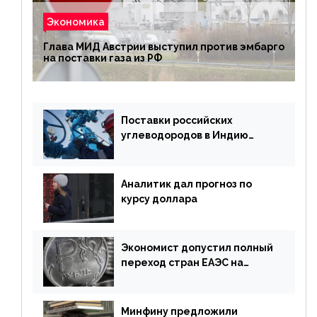
Экономика
Глава МИД Австрии выступил против эмбарго
на поставки газа из РФ
Поставки российских
углеводородов в Индию
могут увеличиться
Аналитик дал прогноз по
курсу доллара
Экономист допустил полный
переход стран ЕАЭС на
российский рубль в торговле
Минфину предложили