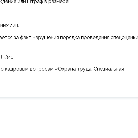
дение или штраф в размере:
ных лиц.
ается за факт нарушения порядка проведения спецоценки
ОГ-341
по кадровым вопросам «Охрана труда. Специальная