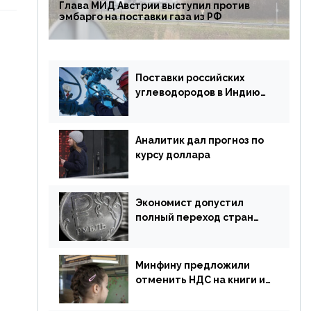
Глава МИД Австрии выступил против
эмбарго на поставки газа из РФ
Поставки российских
углеводородов в Индию
могут увеличиться
Аналитик дал прогноз по
курсу доллара
Экономист допустил
полный переход стран
ЕАЭС на российский рубль
в торговле
Минфину предложили
отменить НДС на книги и
учебники