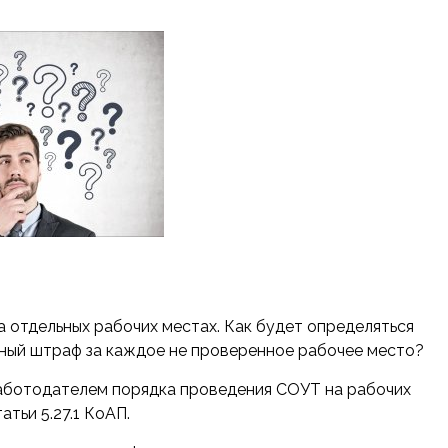
а отдельных рабочих местах. Как будет определяться
ьный штраф за каждое не проверенное рабочее место?
аботодателем порядка проведения СОУТ на рабочих
тьи 5.27.1 КоАП.