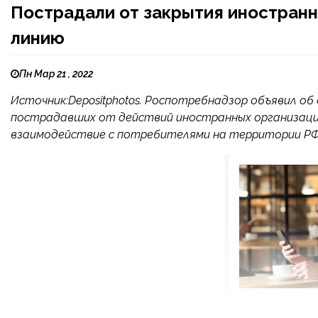
Пострадали от закрытия иностранн
линию
Пн Мар 21 , 2022
Источник:Depositphotos. Роспотребнадзор объявил об
пострадавших от действий иностранных организаци
взаимодействие с потребителями на территории Р