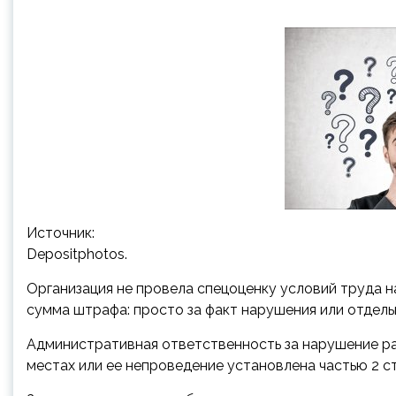
Источник:
Depositphotos.
Организация не провела спецоценку условий труда н
сумма штрафа: просто за факт нарушения или отдел
Административная ответственность за
нарушение р
местах или ее непроведение установлена частью 2 ста