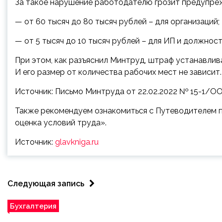
За такое нарушение работодателю грозит предупреж
— от 60 тысяч до 80 тысяч рублей – для организаций;
— от 5 тысяч до 10 тысяч рублей – для ИП и должност
При этом, как разъяснил Минтруд, штраф устанавлив
И его размер от количества рабочих мест не зависит.
Источник: Письмо Минтруда от 22.02.2022 № 15-1/О
Также рекомендуем ознакомиться с Путеводителем 
оценка условий труда».
Источник:
glavkniga.ru
Следующая запись
Бухгалтерия