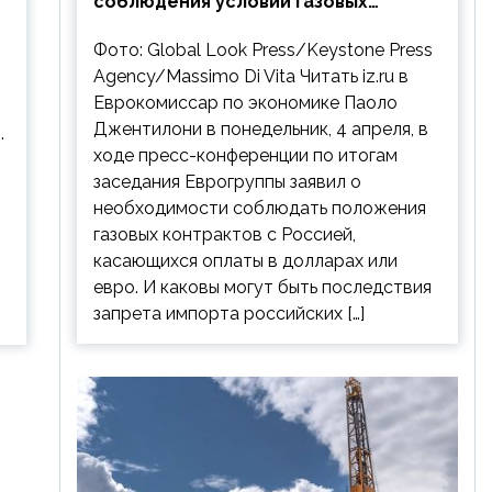
соблюдения условий газовых
контрактов с РФ
Фото: Global Look Press/Keystone Press
Agency/Massimo Di Vita Читать iz.ru в
Еврокомиссар по экономике Паоло
Джентилони в понедельник, 4 апреля, в
.
ходе пресс-конференции по итогам
заседания Еврогруппы заявил о
необходимости соблюдать положения
газовых контрактов с Россией,
касающихся оплаты в долларах или
евро. И каковы могут быть последствия
запрета импорта российских […]