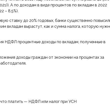
.2021)). А по доходам в виде процентов по вкладам в 2022
2 – 8,5%).
евую ставку до 20% годовых, банки существенно повысил
ким вкладам вырастут, как и сумма налога, которую нужн
ния НДФЛ процентные доходы по вкладам, полученные в
ложения доходы граждан от экономии на процентах за
работодателя.
: что платить — НДФЛ или налог при УСН