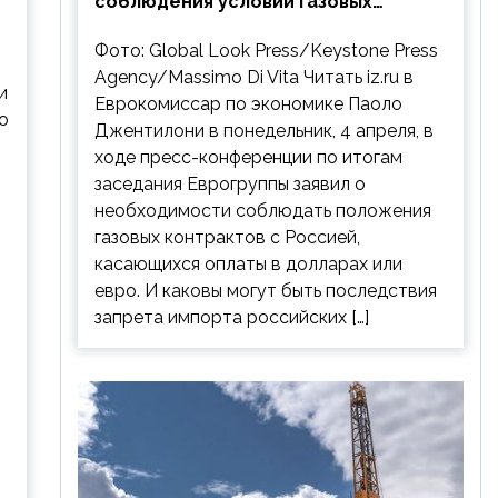
соблюдения условий газовых
контрактов с РФ
Фото: Global Look Press/Keystone Press
Agency/Massimo Di Vita Читать iz.ru в
и
Еврокомиссар по экономике Паоло
о
Джентилони в понедельник, 4 апреля, в
ходе пресс-конференции по итогам
заседания Еврогруппы заявил о
необходимости соблюдать положения
газовых контрактов с Россией,
касающихся оплаты в долларах или
евро. И каковы могут быть последствия
запрета импорта российских […]