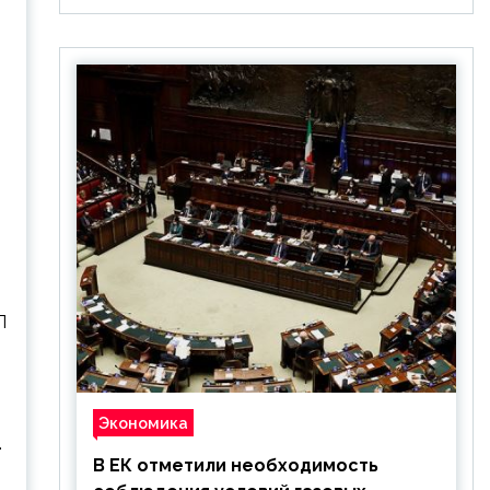
Л
Экономика
.
В ЕК отметили необходимость