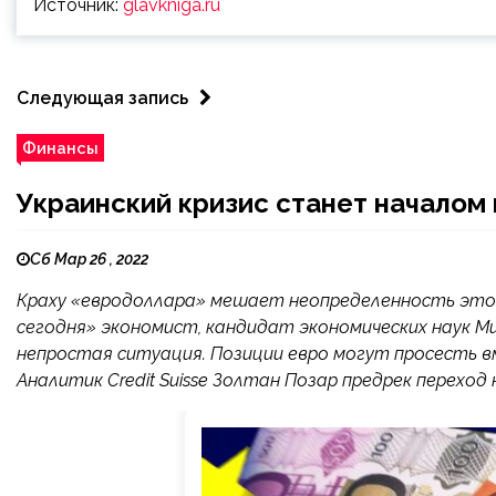
Источник:
glavkniga.ru
Следующая запись
Финансы
Украинский кризис станет началом
Сб Мар 26 , 2022
Краху «евродоллара» мешает неопределенность этог
сегодня» экономист, кандидат экономических наук Ми
непростая ситуация. Позиции евро могут просесть в
Аналитик Credit Suisse Золтан Позар предрек переход н