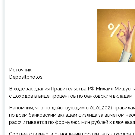
Источник:
Depositphotos.
В ходе заседания Правительства РФ Михаил Мишуст
с доходов в виде процентов по банковским вкладам.
Напомним, что по действующим с 01.01.2021 правил
по всем банковским вкладам физлица за вычетом не
рассчитывается по формуле: 1 млн рублей х ключевая 
Соответственно, в отношении процентных доходов, п