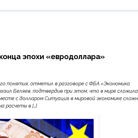
 конца эпохи «евродоллара»
о понятия, отметил в разговоре с ФБА «Экономика
хаил Беляев, подтвердив при этом, что в мире сложила
месте с долларом Ситуация в мировой экономике слож
а расчеты в […]