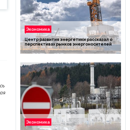
Экономика
Центр развития энергетики рассказал о
перспективах рынков энергоносителей
сь
ная
Экономика