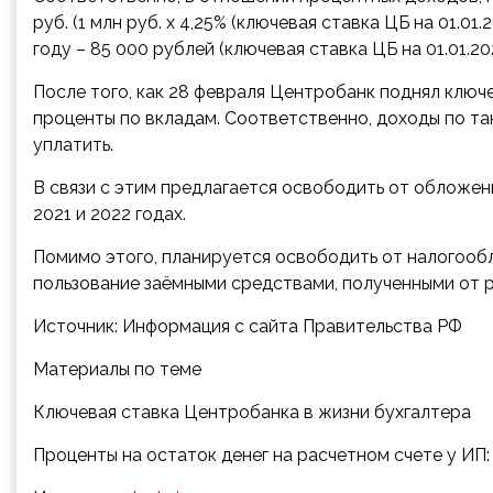
руб. (1 млн руб. х 4,25% (ключевая ставка ЦБ на 01.01
году – 85 000 рублей (ключевая ставка ЦБ на 01.01.202
После того, как 28 февраля Центробанк поднял ключ
проценты по вкладам. Соответственно, доходы по та
уплатить.
В связи с этим предлагается освободить от обложе
2021 и 2022 годах.
Помимо этого, планируется освободить от налогооб
пользование заёмными средствами, полученными от 
Источник: Информация с сайта Правительства РФ
Материалы по теме
Ключевая ставка Центробанка в жизни бухгалтера
Проценты на остаток денег на расчетном счете у ИП