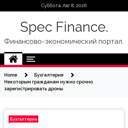
Skip
Суббота, Авг 8, 2026
to
content
Spec Finance.
Финансово-экономический портал.
Home
Бухгалтерия
Некоторым гражданам нужно срочно
зарегистрировать дроны
Бухгалтерия