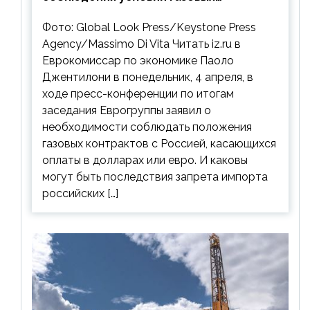
контрактов с РФ
Фото: Global Look Press/Keystone Press
Agency/Massimo Di Vita Читать iz.ru в
Еврокомиссар по экономике Паоло
Джентилони в понедельник, 4 апреля, в
ходе пресс-конференции по итогам
заседания Еврогруппы заявил о
необходимости соблюдать положения
газовых контрактов с Россией, касающихся
оплаты в долларах или евро. И каковы
могут быть последствия запрета импорта
российских […]