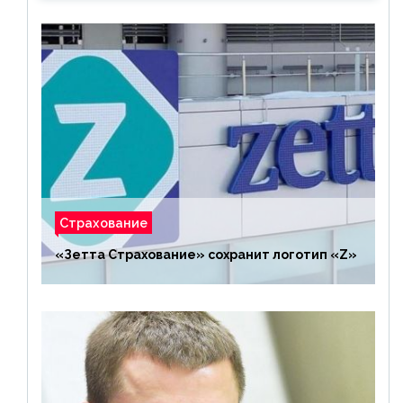
Страхование
«Зетта Страхование» сохранит логотип «Z»