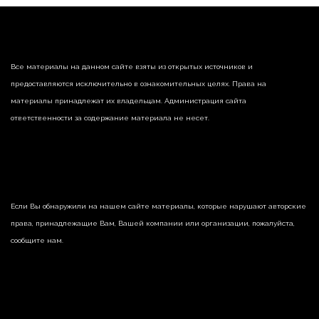
Все материалы на данном сайте взяты из открытых источников и
предоставляются исключительно в ознакомительных целях. Права на
материалы принадлежат их владельцам. Администрация сайта
ответственности за содержание материала не несет.
Если Вы обнаружили на нашем сайте материалы, которые нарушают авторские
права, принадлежащие Вам, Вашей компании или организации, пожалуйста,
сообщите нам.