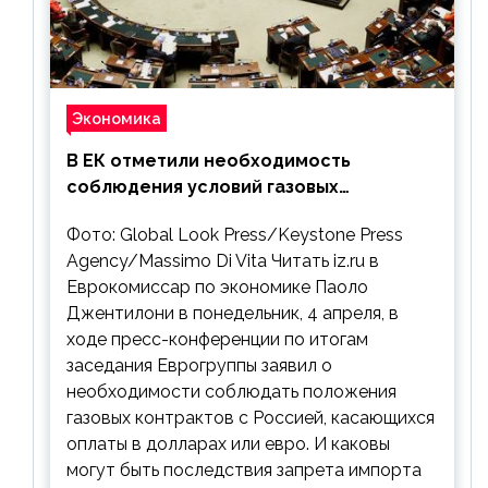
Экономика
В ЕК отметили необходимость
соблюдения условий газовых
контрактов с РФ
Фото: Global Look Press/Keystone Press
Agency/Massimo Di Vita Читать iz.ru в
Еврокомиссар по экономике Паоло
Джентилони в понедельник, 4 апреля, в
ходе пресс-конференции по итогам
заседания Еврогруппы заявил о
необходимости соблюдать положения
газовых контрактов с Россией, касающихся
оплаты в долларах или евро. И каковы
могут быть последствия запрета импорта