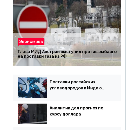
Экономика
Глава МИД Австрии выступил против эмбарго
на поставки газа из РФ
Поставки российских
углеводородов в Индию
могут увеличиться
Аналитик дал прогноз по
курсу доллара