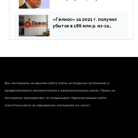
предложений ЦБ
«Гелиос» за 2021 г. получил
убыток в 186 млн р. из-за
списания «дебиторки» и
реализации недвижимости
Все материалы на данном сайте взяты из открытых источников и
предоставляются исключительно в ознакомительных целях. Права на
материалы принадлежат их владельцам. Администрация сайта
ответственности за содержание материала не несет.