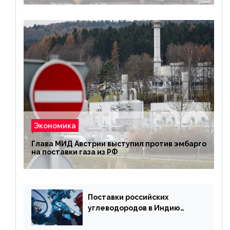
Экономика
Глава МИД Австрии выступил против эмбарго
на поставки газа из РФ
Поставки российских
углеводородов в Индию
могут увеличиться