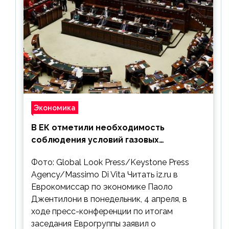
Экономика
В ЕК отметили необходимость
соблюдения условий газовых
контрактов с РФ
Фото: Global Look Press/Keystone Press
Agency/Massimo Di Vita Читать iz.ru в
Еврокомиссар по экономике Паоло
Джентилони в понедельник, 4 апреля, в
ходе пресс-конференции по итогам
заседания Еврогруппы заявил о