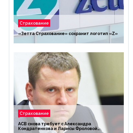
Страхование
«Зетта Страхование» сохранит логотип «Z»
Страхование
АСВ снова требует с Александра
Кондратенкова и Ларисы Фроловой