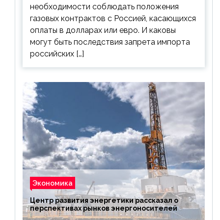
необходимости соблюдать положения
газовых контрактов с Россией, касающихся
оплаты в долларах или евро. И каковы
могут быть последствия запрета импорта
российских […]
Экономика
Центр развития энергетики рассказал о
перспективах рынков энергоносителей