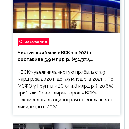
Страхование
Чистая прибыль «ВСК» в 2021 г.
составила 5,9 млрд р. (+51,3%),
дивиденды рекомендовано не
«ВСК» увеличила чистую прибыль с 3,9
выплачивать
млрд р. за 2020 г. до 5,9 млрд р. в 2021 г. По
МСФО у Группы «ВСК» 4,8 млрд р. (+20,6%)
прибыли. Совет директоров «ВСК»
рекомендовал акционерам не выплачивать
дивиденды в 2022 г.