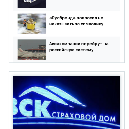
РФ без участия Британии
«Русбренд» попросил не
наказывать за символику
Meta
Авиакомпании перейдут на
российскую систему
бронирования