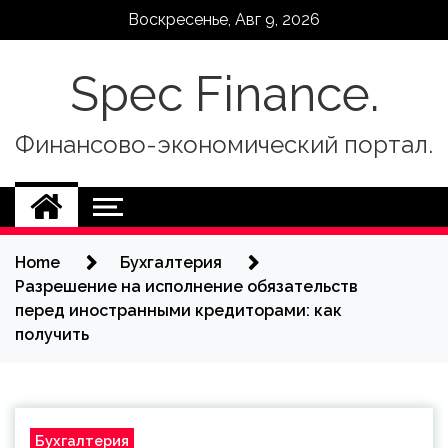
Skip
Воскресенье, Авг 9, 2026
to
content
Spec Finance.
Финансово-экономический портал.
Home
Бухгалтерия
Разрешение на исполнение обязательств
перед иностранными кредиторами: как
получить
Бухгалтерия