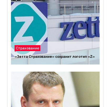
Страхование
«Зетта Страхование» сохранит логотип «Z»