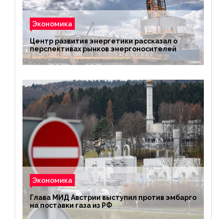
Экономика
Центр развития энергетики рассказал о
перспективах рынков энергоносителей
Экономика
Глава МИД Австрии выступил против эмбарго
на поставки газа из РФ