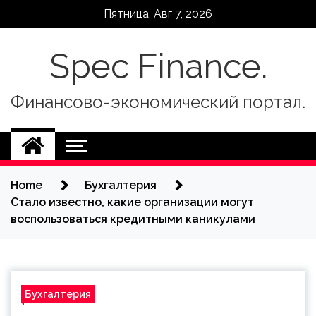
Skip
Пятница, Авг 7, 2026
to
content
Spec Finance.
Финансово-экономический портал.
Home
Бухгалтерия
Стало известно, какие организации могут
воспользоваться кредитными каникулами
Бухгалтерия