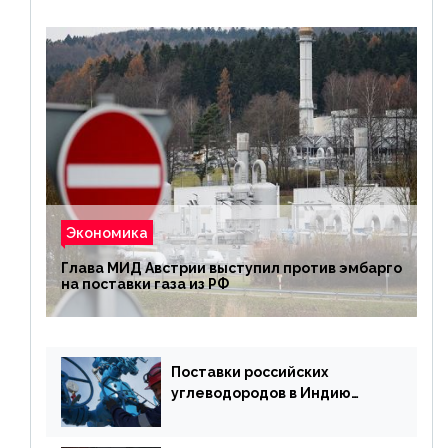
Экономика
Глава МИД Австрии выступил против эмбарго
на поставки газа из РФ
Поставки российских
углеводородов в Индию
могут увеличиться