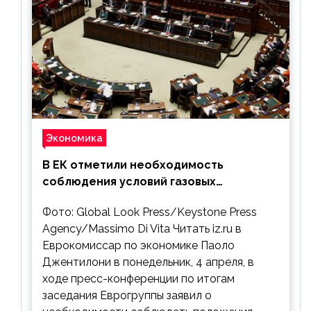
Экономика
В ЕК отметили необходимость
соблюдения условий газовых
контрактов с РФ
Фото: Global Look Press/Keystone Press
Agency/Massimo Di Vita Читать iz.ru в
Еврокомиссар по экономике Паоло
Джентилони в понедельник, 4 апреля, в
ходе пресс-конференции по итогам
заседания Еврогруппы заявил о