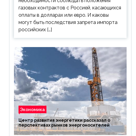
необходимости соблюдать положения
газовых контрактов с Россией, касающихся
оплаты в долларах или евро. И каковы
могут быть последствия запрета импорта
российских […]
Экономика
Центр развития энергетики рассказал о
перспективах рынков энергоносителей