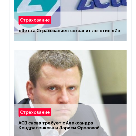
Страхование
«Зетта Страхование» сохранит логотип «Z»
Страхование
АСВ снова требует с Александра
Кондратенкова и Ларисы Фроловой
возмещения убытков на 1,5 млрд р.