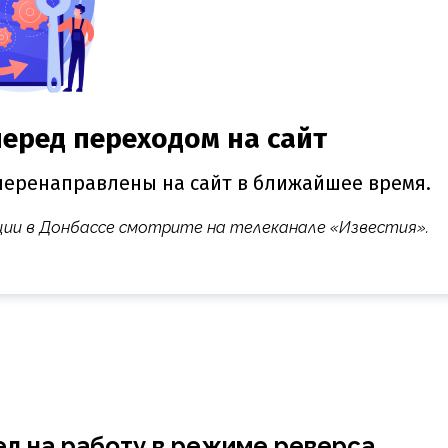
ции в Донбассе смотрите на телеканале «Известия».
л на работу в режиме реверса