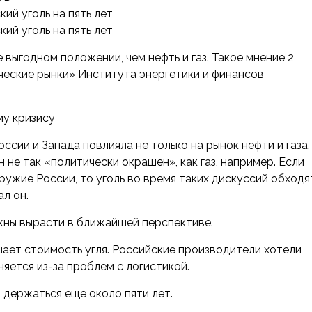
 выгодном положении, чем нефть и газ. Такое мнение 2
ческие рынки» Института энергетики и финансов
му кризису
сии и Запада повлияла не только на рынок нефти и газа,
н не так «политически окрашен», как газ, например. Если
оружие России, то уголь во время таких дискуссий обходя
л он.
лжны вырасти в ближайшей перспективе.
ает стоимость угля. Российские производители хотели
яется из-за проблем с логистикой.
т держаться еще около пяти лет.