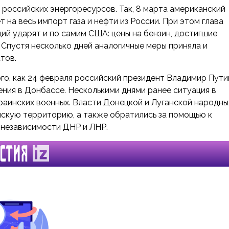
 российских энергоресурсов. Так, 8 марта американский
 на весь импорт газа и нефти из России. При этом глава
ций ударят и по самим США: цены на бензин, достигшие
 Спустя несколько дней аналогичные меры приняла и
тов.
ого, как 24 февраля российский президент Владимир Пути
ения в Донбассе. Несколькими днями ранее ситуация в
раинских военных. Власти Донецкой и Луганской народны
йскую территорию, а также обратились за помощью к
и независимости ДНР и ЛНР.