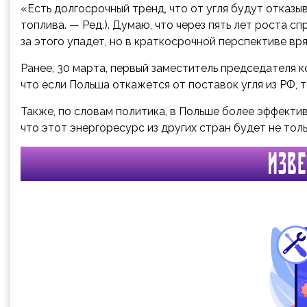
«Есть долгосрочный тренд, что от угля будут отказы
топлива. — Ред.). Думаю, что через пять лет роста спр
за этого упадет, но в краткосрочной перспективе в
Ранее, 30 марта, первый заместитель председателя к
что если Польша откажется от поставок угля из РФ, т
Также, по словам политика, в Польше более эффекти
что этот энергоресурс из других стран будет не тол