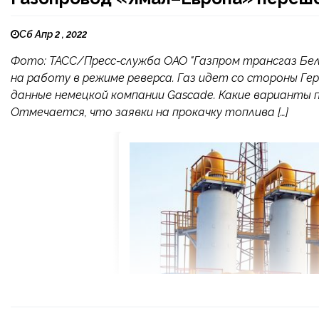
Сб Апр 2 , 2022
Фото: ТАСС/Пресс-служба ОАО "Газпром трансгаз Бел
на работу в режиме реверса. Газ идет со стороны Ге
данные немецкой компании Gascade. Какие варианты п
Отмечается, что заявки на прокачку топлива […]