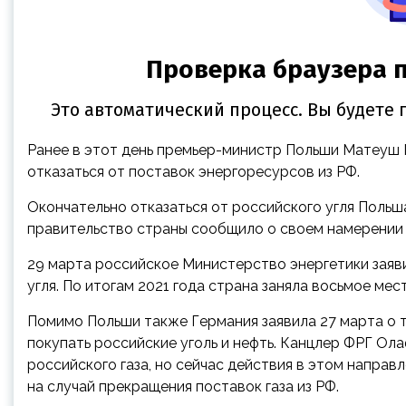
Ранее в этот день премьер-министр Польши Матеуш 
отказаться от поставок энергоресурсов из РФ.
Окончательно отказаться от российского угля Польша
правительство страны сообщило о своем намерении о
29 марта российское Министерство энергетики заяв
угля. По итогам 2021 года страна заняла восьмое мес
Помимо Польши также Германия заявила 27 марта о т
покупать российские уголь и нефть. Канцлер ФРГ Ола
российского газа, но сейчас действия в этом направ
на случай прекращения поставок газа из РФ.