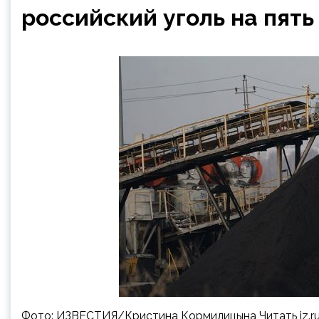
российский уголь на пять
Фото: ИЗВЕСТИЯ/Кристина Кормилицына Читать iz.ru