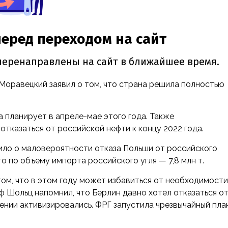
Моравецкий заявил о том, что страна решила полностью
 планирует в апреле-мае этого года. Также
тказаться от российской нефти к концу 2022 года.
ило о маловероятности отказа Польши от российского
то по объему импорта российского угля — 7,8 млн т.
ом, что в этом году может избавиться от необходимости
ф Шольц напомнил, что Берлин давно хотел отказаться о
лении активизировались. ФРГ запустила чрезвычайный пла