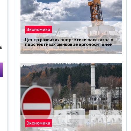
Экономика
Центр развития энергетики рассказал о
перспективах рынков энергоносителей
к
Экономика