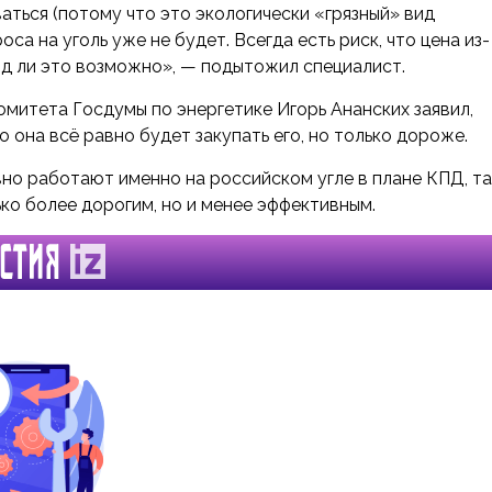
ваться (потому что это экологически «грязный» вид
оса на уголь уже не будет. Всегда есть риск, что цена из-
ряд ли это возможно», — подытожил специалист.
омитета Госдумы по энергетике Игорь Ананских заявил,
о она всё равно будет закупать его, но только дороже.
вно работают именно на российском угле в плане КПД, та
ько более дорогим, но и менее эффективным.