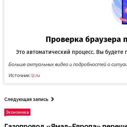
Больше актуальных видео и подробностей о ситуа
Источник:
iz.ru
Следующая запись
Экономика
Газопровод «Ямал–Европа» переше