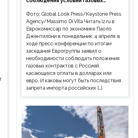
соблюдения условий газовых
контрактов с РФ
Фото: Global Look Press/Keystone Press
Agency/Massimo Di Vita Читать iz.ru в
Еврокомиссар по экономике Паоло
Джентилони в понедельник, 4 апреля, в
ходе пресс-конференции по итогам
заседания Еврогруппы заявил о
необходимости соблюдать положения
газовых контрактов с Россией,
касающихся оплаты в долларах или
т
евро. И каковы могут быть последствия
запрета импорта российских […]