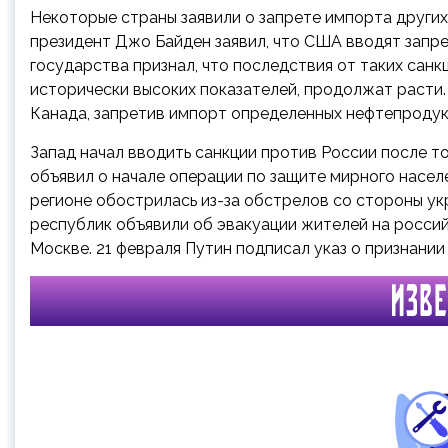
Некоторые страны заявили о запрете импорта других
президент Джо Байден заявил, что США вводят запрет
государства признал, что последствия от таких санк
исторически высоких показателей, продолжат расти.
Канада, запретив импорт определенных нефтепродук
Запад начал вводить санкции против России после т
объявил о начале операции по защите мирного насел
регионе обострилась из-за обстрелов со стороны ук
республик объявили об эвакуации жителей на росси
Москве. 21 февраля Путин подписал указ о признани