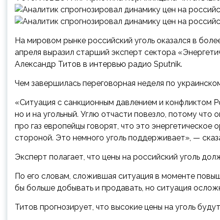
На мировом рынке российский уголь оказался в более
апреля выразил старший эксперт сектора «Энергети
Александр Титов в интервью радио Sputnik.
Чем завершилась переговорная неделя по украинско
«Ситуация с санкционным давлением и конфликтом Рос
но и на угольный. Углю отчасти повезло, потому что о
про газ европейцы говорят, что это энергетическое 
стороной. Это немного уголь поддерживает», — сказа
Эксперт полагает, что цены на российский уголь до
По его словам, сложившая ситуация в моменте повыш
бы больше добывать и продавать, но ситуация осложн
Титов прогнозирует, что высокие цены на уголь буду