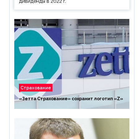
дивиденды в 2022 г.
Страхование
«Зетта Страхование» сохранит логотип «Z»