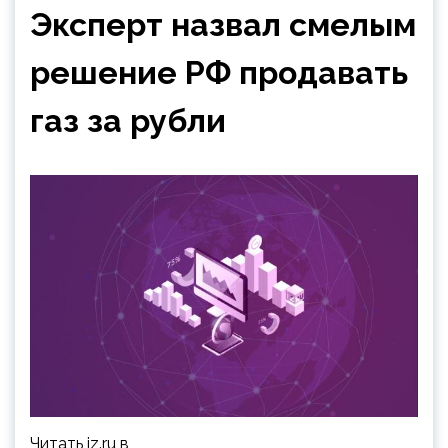
Эксперт назвал смелым
решение РФ продавать
газ за рубли
Читать iz.ru в