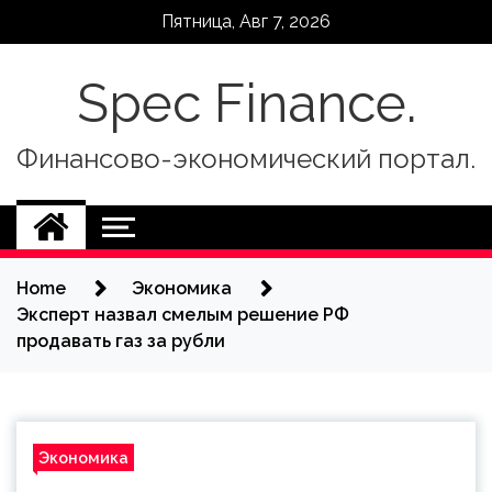
Skip
Пятница, Авг 7, 2026
to
content
Spec Finance.
Финансово-экономический портал.
Home
Экономика
Эксперт назвал смелым решение РФ
продавать газ за рубли
Экономика