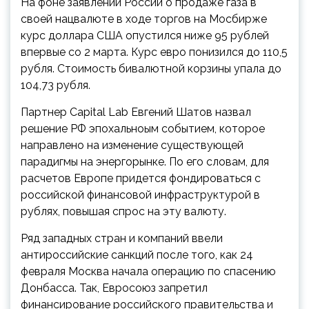
На фоне заявлений России о продаже газа в
своей нацвалюте в ходе торгов на Мосбирже
курс доллара США опустился ниже 95 рублей
впервые со 2 марта. Курс евро понизился до 110,5
рубля. Стоимость бивалютной корзины упала до
104,73 рубля.
Партнер Capital Lab Евгений Шатов назвал
решение РФ эпохальноым событием, которое
направлено на изменение существующей
парадигмы на энергорынке. По его словам, для
расчетов Европе придется фондироваться с
российской финансовой инфраструктурой в
рублях, повышая спрос на эту валюту.
Ряд западных стран и компаний ввели
антироссийские санкций после того, как 24
февраля Москва начала операцию по спасению
Донбасса. Так, Евросоюз запретил
финансирование российского правительства и