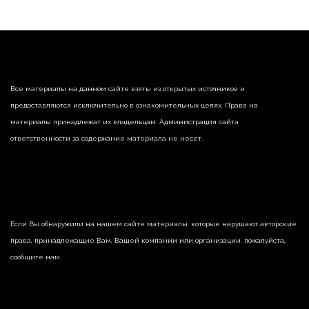
Все материалы на данном сайте взяты из открытых источников и
предоставляются исключительно в ознакомительных целях. Права на
материалы принадлежат их владельцам. Администрация сайта
ответственности за содержание материала не несет.
Если Вы обнаружили на нашем сайте материалы, которые нарушают авторские
права, принадлежащие Вам, Вашей компании или организации, пожалуйста,
сообщите нам.