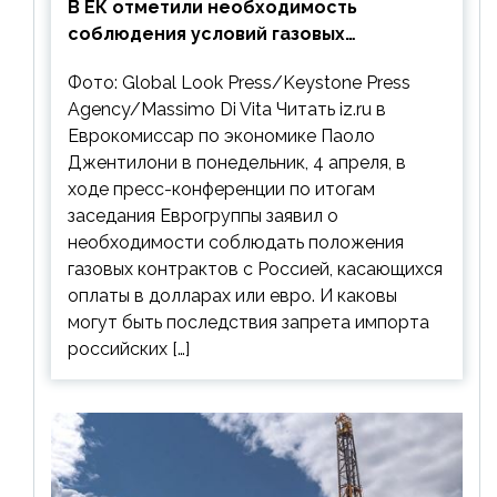
В ЕК отметили необходимость
соблюдения условий газовых
контрактов с РФ
Фото: Global Look Press/Keystone Press
Agency/Massimo Di Vita Читать iz.ru в
Еврокомиссар по экономике Паоло
Джентилони в понедельник, 4 апреля, в
ходе пресс-конференции по итогам
заседания Еврогруппы заявил о
необходимости соблюдать положения
газовых контрактов с Россией, касающихся
оплаты в долларах или евро. И каковы
могут быть последствия запрета импорта
российских […]