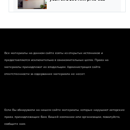
списания «дебиторки» и
реализации недвижимости
Все материалы на данном сайте взяты из открытых источников и
предоставляются исключительно в ознакомительных целях. Права на
материалы принадлежат их владельцам. Администрация сайта
ответственности за содержание материала не несет.
Если Вы обнаружили на нашем сайте материалы, которые нарушают авторские
права, принадлежащие Вам, Вашей компании или организации, пожалуйста,
сообщите нам.