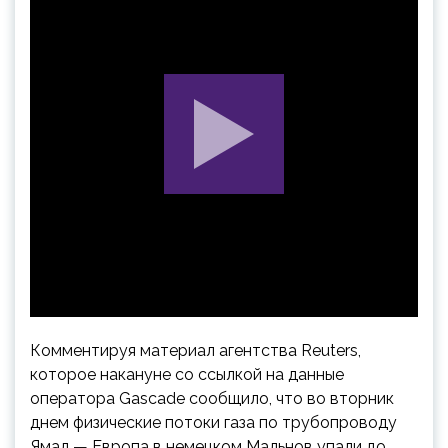
Комментируя материал агентства Reuters,
которое накануне со ссылкой на данные
оператора Gascade сообщило, что во вторник
днем физические потоки газа по трубопроводу
Ямал — Европа в немецком Мальнов упали до