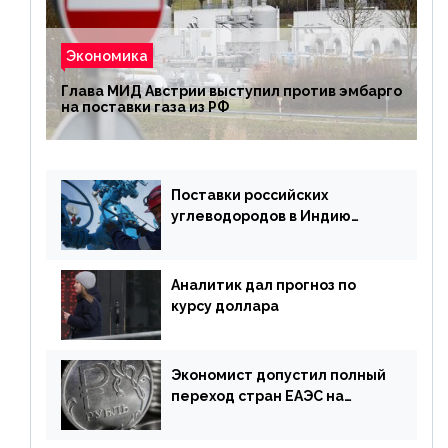
Экономика
Глава МИД Австрии выступил против эмбарго
на поставки газа из РФ
Поставки российских
углеводородов в Индию
могут увеличиться
Аналитик дал прогноз по
курсу доллара
Экономист допустил полный
переход стран ЕАЭС на
российский рубль в торговле