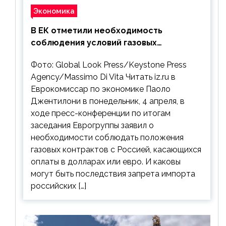
Экономика
В ЕК отметили необходимость
соблюдения условий газовых
контрактов с РФ
Фото: Global Look Press/Keystone Press
Agency/Massimo Di Vita Читать iz.ru в
Еврокомиссар по экономике Паоло
Джентилони в понедельник, 4 апреля, в
ходе пресс-конференции по итогам
заседания Еврогруппы заявил о
необходимости соблюдать положения
газовых контрактов с Россией, касающихся
оплаты в долларах или евро. И каковы
могут быть последствия запрета импорта
российских […]