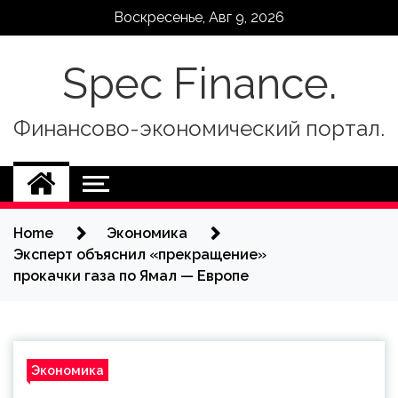
Skip
Воскресенье, Авг 9, 2026
to
content
Spec Finance.
Финансово-экономический портал.
Home
Экономика
Эксперт объяснил «прекращение»
прокачки газа по Ямал — Европе
Экономика