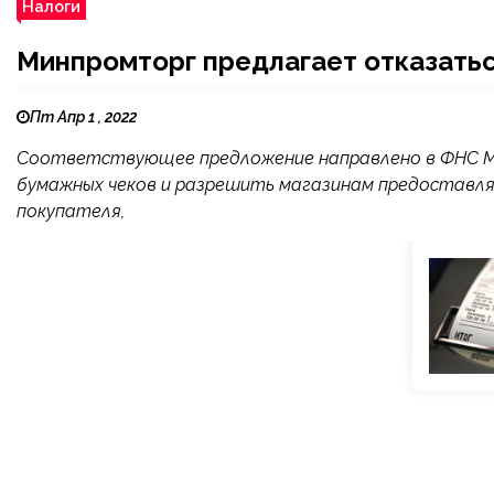
Налоги
Минпромторг предлагает отказатьс
Пт Апр 1 , 2022
Соответствующее предложение направлено в ФНС М
бумажных чеков и разрешить магазинам предоставлят
покупателя,