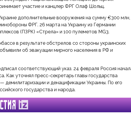
ринимает участие и канцлер ФРГ Олаф Шольц.
Украине дополнительные вооружения на сумму €300 млн,
минобороны ФРГ. 26 марта на Украину из Германии
мплексов (ПЗРК) «Стрела» и 100 пулеметов MG3.
нбассе в результате обстрелов со стороны украинских
объявили об эвакуации мирного населения в РФ и
одписал соответствующий указ. 24 февраля Россия начал
а. Как уточнял пресс-секретарь главы государства
— демилитаризации и денацификации Украины. По его
ссийского государства и народа.