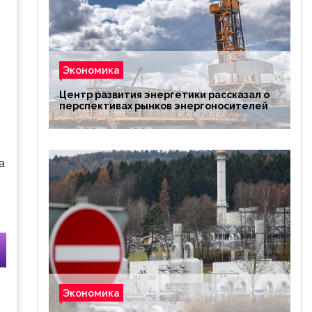
Экономика
Центр развития энергетики рассказал о
перспективах рынков энергоносителей
а
Экономика