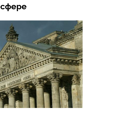
 сфере