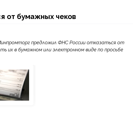
я от бумажных чеков
инпромторг предложил ФНС России отказаться от
ь их в бумажном или электронном виде по просьбе