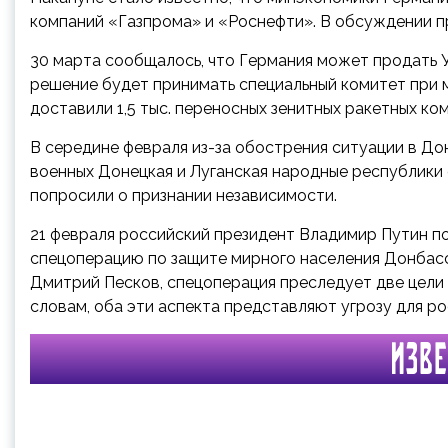
компаний «Газпрома» и «Роснефти». В обсуждении п
30 марта сообщалось, что Германия может продать 
решение будет принимать специальный комитет при 
доставили 1,5 тыс. переносных зенитных ракетных ко
В середине февраля из-за обострения ситуации в До
военных Донецкая и Луганская народные республики 
попросили о признании независимости.
21 февраля российский президент Владимир Путин п
спецоперацию по защите мирного населения Донбасс
Дмитрий Песков, спецоперация преследует две цели 
словам, оба эти аспекта представляют угрозу для ро