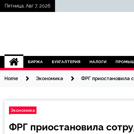
Skip
Пятница, Авг 7, 2026
to
content
БИРЖА
БУХГАЛТЕРИЯ
НАЛОГИ
ПРОМЫШ
Home
Экономика
ФРГ приостановила с
Экономика
ФРГ приостановила сотру