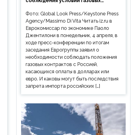
соблюдения условий газовых
контрактов с РФ
Фото: Global Look Press/Keystone Press
Agency/Massimo Di Vita Читать iz.ru в
Еврокомиссар по экономике Паоло
Джентилони в понедельник, 4 апреля, в
ходе пресс-конференции по итогам
заседания Еврогруппы заявил о
необходимости соблюдать положения
т
газовых контрактов с Россией,
касающихся оплаты в долларах или
евро. И каковы могут быть последствия
запрета импорта российских […]