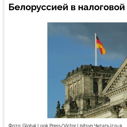
Белоруссией в налоговой
Фото: Global Look Press/Victor Lisitsyn Читать iz.ru в