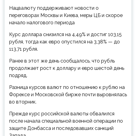
Нацвалюту поддерживают новости о
переговорах Москвы и Киева, меры ЦБ и скорое
начало налогового периода
Курс доллара снизился на 4,49% и достиг 103,15
рубля, тогда как евро опустился на 3,38% — до
113,71 рубля.
Ранее в этот же день сообщалось, что рубль
продолжает рост к доллару и евро шестой день
подряд.
Разница курсов валют по отношению к рублю на
Форексе и Московской бирже почти выровнялась
во вторник.
Прежде курс российской валюты обвалился
после начала специальной военной операции по
защите Донбасса и последовавших санкций
Запада.