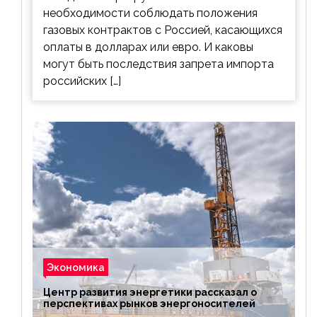
необходимости соблюдать положения
газовых контрактов с Россией, касающихся
оплаты в долларах или евро. И каковы
могут быть последствия запрета импорта
российских […]
Экономика
Центр развития энергетики рассказал о
перспективах рынков энергоносителей