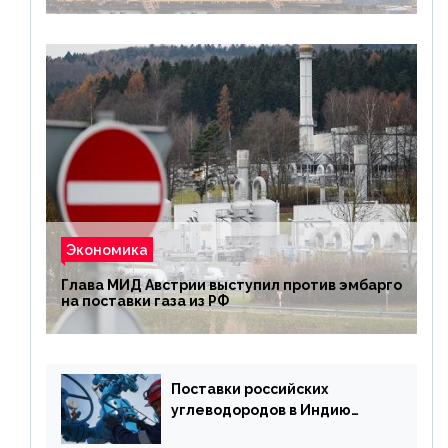
Экономика
Глава МИД Австрии выступил против эмбарго
на поставки газа из РФ
Поставки российских
углеводородов в Индию
могут увеличиться