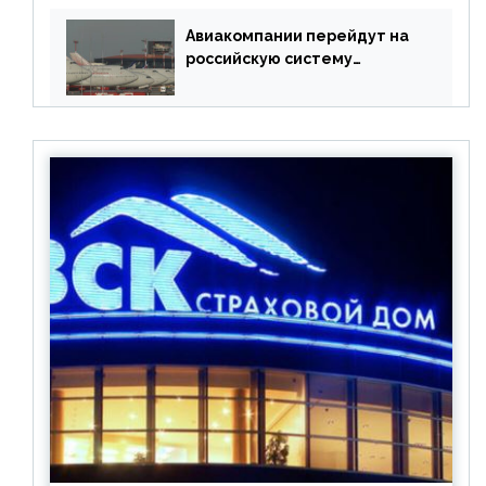
Авиакомпании перейдут на
российскую систему
бронирования