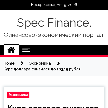
Skip
Воскресенье, Авг 9, 2026
to
content
Spec Finance.
Финансово-экономический портал.
Home
Экономика
Курс доллара снизился до 103,15 рубля
Экономика