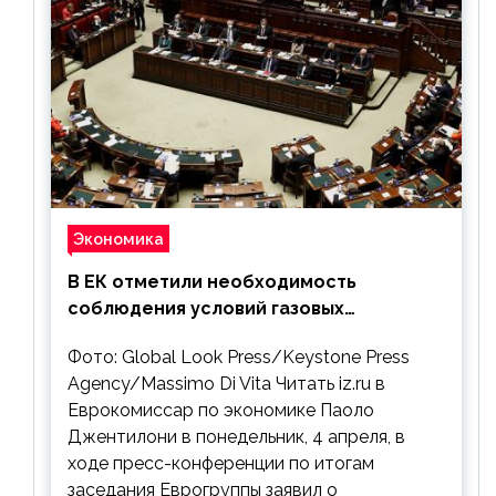
Экономика
В ЕК отметили необходимость
соблюдения условий газовых
контрактов с РФ
Фото: Global Look Press/Keystone Press
Agency/Massimo Di Vita Читать iz.ru в
Еврокомиссар по экономике Паоло
Джентилони в понедельник, 4 апреля, в
ходе пресс-конференции по итогам
заседания Еврогруппы заявил о