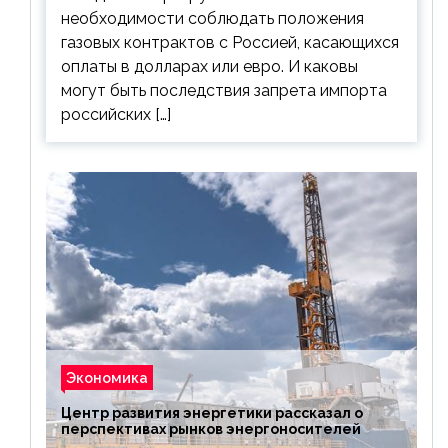
необходимости соблюдать положения
газовых контрактов с Россией, касающихся
оплаты в долларах или евро. И каковы
могут быть последствия запрета импорта
российских […]
Экономика
Центр развития энергетики рассказал о
перспективах рынков энергоносителей