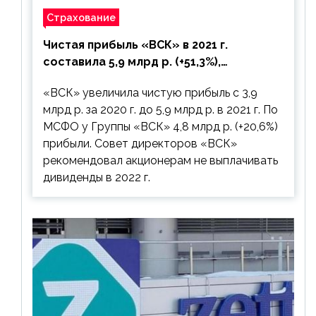
Страхование
Чистая прибыль «ВСК» в 2021 г.
составила 5,9 млрд р. (+51,3%),
дивиденды рекомендовано не
«ВСК» увеличила чистую прибыль с 3,9
выплачивать
млрд р. за 2020 г. до 5,9 млрд р. в 2021 г. По
МСФО у Группы «ВСК» 4,8 млрд р. (+20,6%)
прибыли. Совет директоров «ВСК»
рекомендовал акционерам не выплачивать
дивиденды в 2022 г.