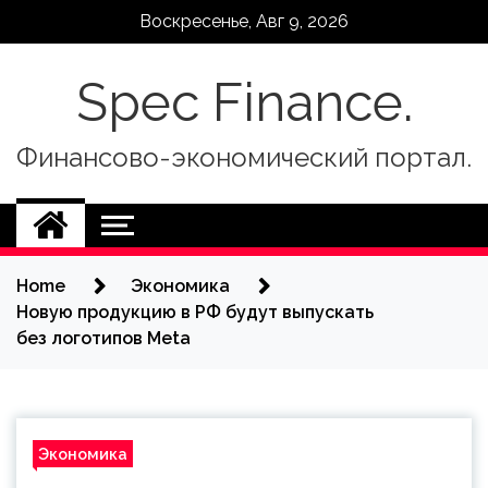
Skip
Воскресенье, Авг 9, 2026
to
content
Spec Finance.
Финансово-экономический портал.
Home
Экономика
Новую продукцию в РФ будут выпускать
без логотипов Meta
Экономика