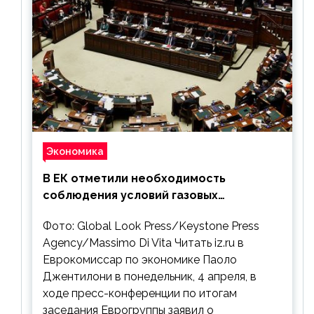
Экономика
В ЕК отметили необходимость
соблюдения условий газовых
контрактов с РФ
Фото: Global Look Press/Keystone Press
Agency/Massimo Di Vita Читать iz.ru в
Еврокомиссар по экономике Паоло
Джентилони в понедельник, 4 апреля, в
ходе пресс-конференции по итогам
заседания Еврогруппы заявил о