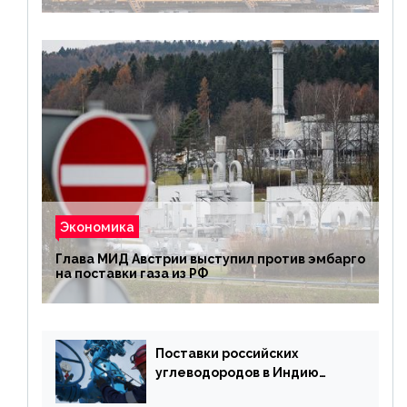
Экономика
Глава МИД Австрии выступил против эмбарго
на поставки газа из РФ
Поставки российских
углеводородов в Индию
могут увеличиться