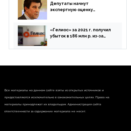
Депутаты начнут
экспертную оценку
предложений ЦБ
«Гелиос» за 2021 г. получил
убыток в 186 млн р. из-за
списания «дебиторки» и
реализации недвижимости
Все материалы на данном сайте взяты из открытых источников и
предоставляются исключительно в ознакомительных целях. Права на
материалы принадлежат их владельцам. Администрация сайта
ответственности за содержание материала не несет.