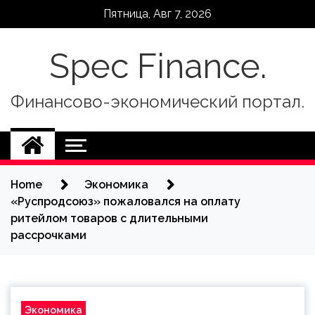
Skip
Пятница, Авг 7, 2026
to
content
Spec Finance.
Финансово-экономический портал.
Home
Экономика
«Руспродсоюз» пожаловался на оплату
ритейлом товаров с длительными
рассрочками
Экономика