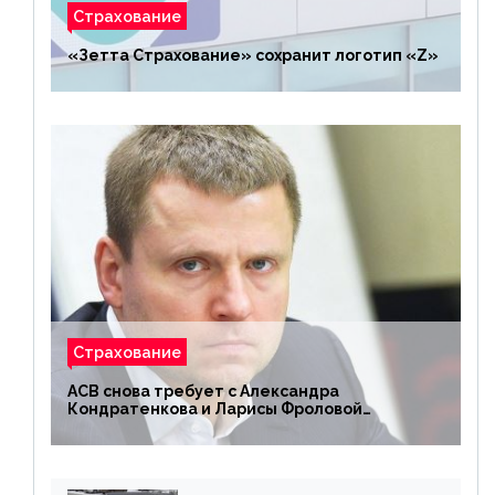
Страхование
«Зетта Страхование» сохранит логотип «Z»
Страхование
АСВ снова требует с Александра
Кондратенкова и Ларисы Фроловой
возмещения убытков на 1,5 млрд р.