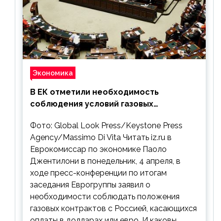
Экономика
В ЕК отметили необходимость
соблюдения условий газовых
контрактов с РФ
Фото: Global Look Press/Keystone Press
Agency/Massimo Di Vita Читать iz.ru в
Еврокомиссар по экономике Паоло
Джентилони в понедельник, 4 апреля, в
ходе пресс-конференции по итогам
заседания Еврогруппы заявил о
необходимости соблюдать положения
газовых контрактов с Россией, касающихся
оплаты в долларах или евро. И каковы