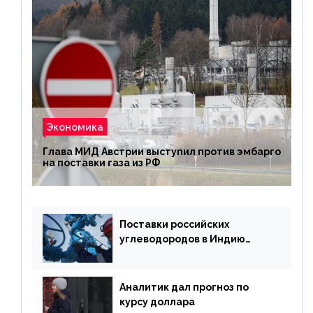
Экономика
Глава МИД Австрии выступил против эмбарго
на поставки газа из РФ
Поставки российских
углеводородов в Индию
могут увеличиться
Аналитик дал прогноз по
курсу доллара