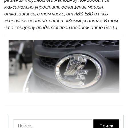
решения трудностей АвтоВАЗу понадобится
максимально упростить оснащение машин,
отказавшись, в том числе, от ABS, EBD и иных
«сервисных» опций, пишет «Коммерсантъ». В том,
что концерну придется производить авто без […]
Найти: