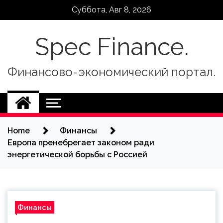
Skip
Суббота, Авг 8, 2026
to
content
Spec Finance.
Финансово-экономический портал.
Home
Финансы
Европа пренебрегает законом ради
энергетической борьбы с Россией
Финансы