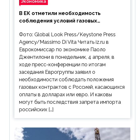
Экономика
В ЕК отметили необходимость
соблюдения условий газовых
контрактов с РФ
Фото: Global Look Press/Keystone Press
Agency/Massimo Di Vita Читать iz.ru в
Еврокомиссар по экономике Паоло
Джентилони в понедельник, 4 апреля, в
ходе пресс-конференции по итогам
заседания Еврогруппы заявил о
необходимости соблюдать положения
газовых контрактов с Россией, касающихся
оплаты в долларах или евро. И каковы
могут быть последствия запрета импорта
российских […]