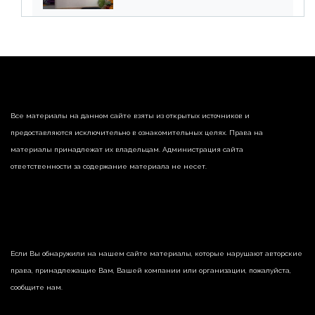
списания «дебиторки» и
реализации недвижимости
Все материалы на данном сайте взяты из открытых источников и
предоставляются исключительно в ознакомительных целях. Права на
материалы принадлежат их владельцам. Администрация сайта
ответственности за содержание материала не несет.
Если Вы обнаружили на нашем сайте материалы, которые нарушают авторские
права, принадлежащие Вам, Вашей компании или организации, пожалуйста,
сообщите нам.