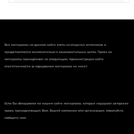
реализации недвижимости
Все материалы на данном сайте взяты из открытых источников и
предоставляются исключительно в ознакомительных целях. Права на
материалы принадлежат их владельцам. Администрация сайта
ответственности за содержание материала не несет.
Если Вы обнаружили на нашем сайте материалы, которые нарушают авторские
права, принадлежащие Вам, Вашей компании или организации, пожалуйста,
сообщите нам.