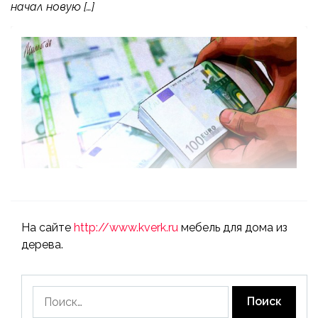
начал новую […]
На сайте
http://www.kverk.ru
мебель для дома из
дерева.
Найти: