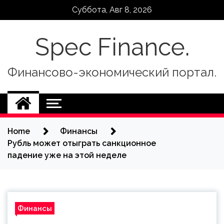
Skip
Суббота, Авг 8, 2026
to
content
Spec Finance.
Финансово-экономический портал.
Home
Финансы
Рубль может отыграть санкционное
падение уже на этой неделе
Финансы