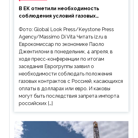
В ЕК отметили необходимость
соблюдения условий газовых
контрактов с РФ
Фото: Global Look Press/Keystone Press
Agency/Massimo Di Vita Читать iz.ru в
Еврокомиссар по экономике Паоло
Джентилони в понедельник, 4 апреля, в
ходе пресс-конференции по итогам
заседания Еврогруппы заявил о
необходимости соблюдать положения
газовых контрактов с Россией, касающихся
оплаты в долларах или евро. И каковы
могут быть последствия запрета импорта
российских […]