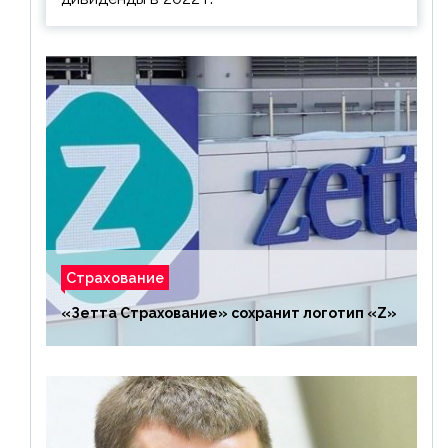
Страхование
«Зетта Страхование» сохранит логотип «Z»