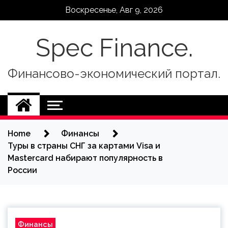
Skip
Воскресенье, Авг 9, 2026
to
content
Spec Finance.
Финансово-экономический портал.
Home
Финансы
Туры в страны СНГ за картами Visa и
Mastercard набирают популярность в
России
Финансы