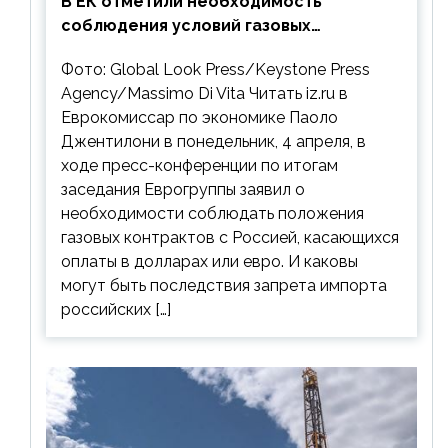
В ЕК отметили необходимость
соблюдения условий газовых
контрактов с РФ
Фото: Global Look Press/Keystone Press
Agency/Massimo Di Vita Читать iz.ru в
Еврокомиссар по экономике Паоло
Джентилони в понедельник, 4 апреля, в
ходе пресс-конференции по итогам
заседания Еврогруппы заявил о
необходимости соблюдать положения
газовых контрактов с Россией, касающихся
оплаты в долларах или евро. И каковы
могут быть последствия запрета импорта
российских […]