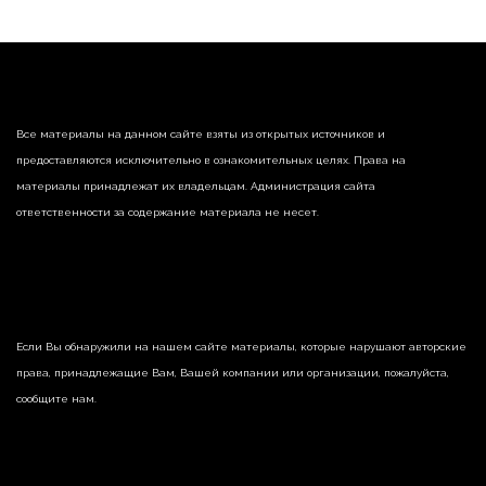
Все материалы на данном сайте взяты из открытых источников и
предоставляются исключительно в ознакомительных целях. Права на
материалы принадлежат их владельцам. Администрация сайта
ответственности за содержание материала не несет.
Если Вы обнаружили на нашем сайте материалы, которые нарушают авторские
права, принадлежащие Вам, Вашей компании или организации, пожалуйста,
сообщите нам.