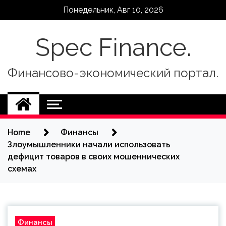
Skip
Понедельник, Авг 10, 2026
to
content
Spec Finance.
Финансово-экономический портал.
Home
Финансы
Злоумышленники начали использовать
дефицит товаров в своих мошеннических
схемах
Финансы