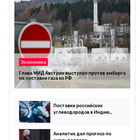
Экономика
Глава МИД Австрии выступил против эмбарго
на поставки газа из РФ
Поставки российских
углеводородов в Индию
могут увеличиться
Аналитик дал прогноз по