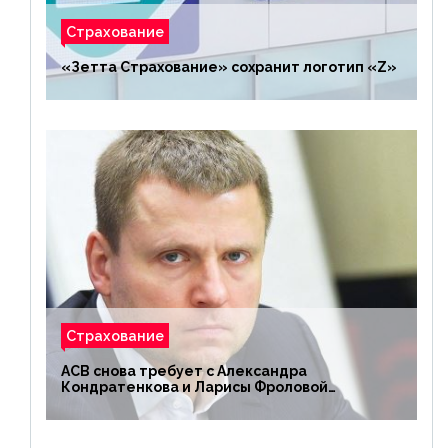
Страхование
«Зетта Страхование» сохранит логотип «Z»
Страхование
АСВ снова требует с Александра
Кондратенкова и Ларисы Фроловой
возмещения убытков на 1,5 млрд р.