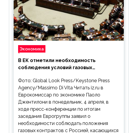
Экономика
В ЕК отметили необходимость
соблюдения условий газовых
контрактов с РФ
Фото: Global Look Press/Keystone Press
Agency/Massimo Di Vita Читать iz.ru в
Еврокомиссар по экономике Паоло
Джентилони в понедельник, 4 апреля, в
ходе пресс-конференции по итогам
заседания Еврогруппы заявил о
необходимости соблюдать положения
газовых контрактов с Россией, касающихся