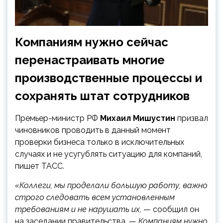
Компаниям нужно сейчас
перенастраивать многие
производственные процессы и
сохранять штат сотрудников
Премьер-министр РФ
Михаил Мишустин
призвал
чиновников проводить в данный момент
проверки
бизнеса только в исключительных
случаях и не усугублять ситуацию для компаний,
пишет ТАСС.
«Коллеги, мы проделали большую работу, важно
строго следовать всем установленным
требованиям и не нарушать их,
— сообщил он
на заседании правительства
.
—
Компаниям нужно