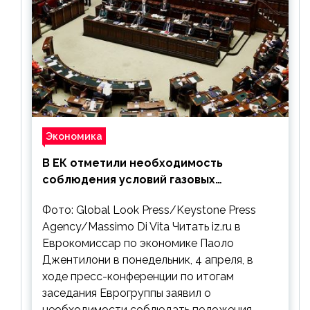
Экономика
В ЕК отметили необходимость
соблюдения условий газовых
контрактов с РФ
Фото: Global Look Press/Keystone Press
Agency/Massimo Di Vita Читать iz.ru в
Еврокомиссар по экономике Паоло
Джентилони в понедельник, 4 апреля, в
ходе пресс-конференции по итогам
заседания Еврогруппы заявил о
необходимости соблюдать положения