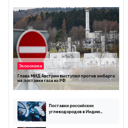
Экономика
Глава МИД Австрии выступил против эмбарго
на поставки газа из РФ
Поставки российских
углеводородов в Индию
могут увеличиться