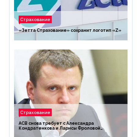
Страхование
«Зетта Страхование» сохранит логотип «Z»
Страхование
АСВ снова требует с Александра
Кондратенкова и Ларисы Фроловой
возмещения убытков на 1,5 млрд р.