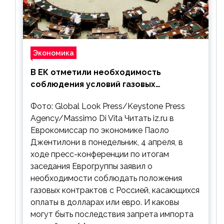
Экономика
В ЕК отметили необходимость
соблюдения условий газовых
контрактов с РФ
Фото: Global Look Press/Keystone Press
Agency/Massimo Di Vita Читать iz.ru в
Еврокомиссар по экономике Паоло
Джентилони в понедельник, 4 апреля, в
ходе пресс-конференции по итогам
заседания Еврогруппы заявил о
необходимости соблюдать положения
газовых контрактов с Россией, касающихся
оплаты в долларах или евро. И каковы
могут быть последствия запрета импорта