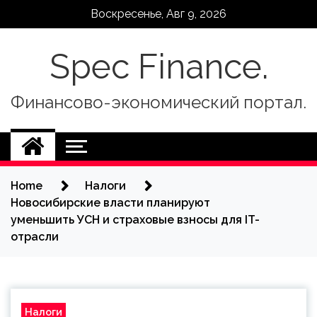
Skip
Воскресенье, Авг 9, 2026
to
content
Spec Finance.
Финансово-экономический портал.
Home
Налоги
Новосибирские власти планируют
уменьшить УСН и страховые взносы для IT-
отрасли
Налоги