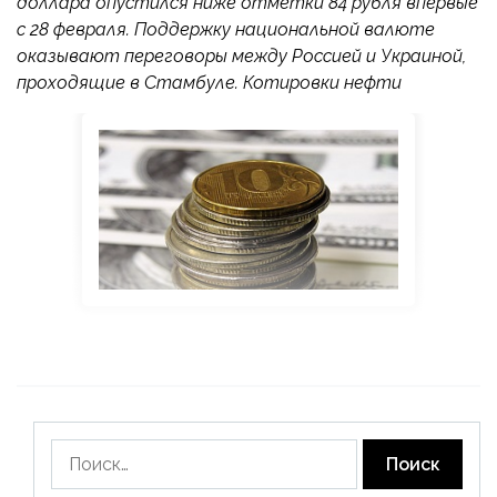
доллара опустился ниже отметки 84 рубля впервые
с 28 февраля. Поддержку национальной валюте
оказывают переговоры между Россией и Украиной,
проходящие в Стамбуле. Котировки нефти
Найти: