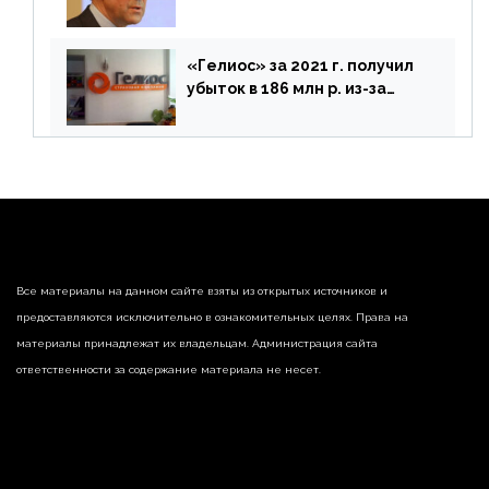
предложений ЦБ
«Гелиос» за 2021 г. получил
убыток в 186 млн р. из-за
списания «дебиторки» и
реализации недвижимости
Все материалы на данном сайте взяты из открытых источников и
предоставляются исключительно в ознакомительных целях. Права на
материалы принадлежат их владельцам. Администрация сайта
ответственности за содержание материала не несет.