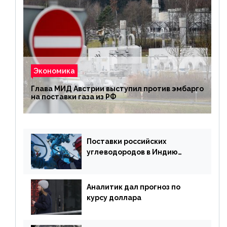
Экономика
Глава МИД Австрии выступил против эмбарго
на поставки газа из РФ
Поставки российских
углеводородов в Индию
могут увеличиться
Аналитик дал прогноз по
курсу доллара