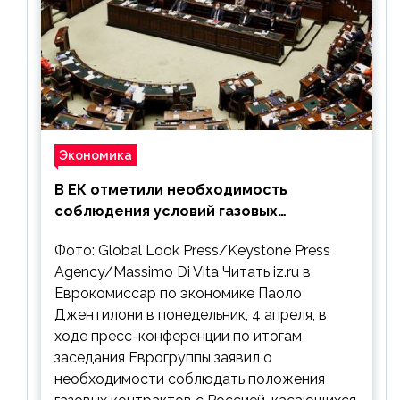
Экономика
В ЕК отметили необходимость
соблюдения условий газовых
контрактов с РФ
Фото: Global Look Press/Keystone Press
Agency/Massimo Di Vita Читать iz.ru в
Еврокомиссар по экономике Паоло
Джентилони в понедельник, 4 апреля, в
ходе пресс-конференции по итогам
заседания Еврогруппы заявил о
необходимости соблюдать положения