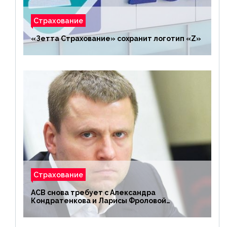
Страхование
«Зетта Страхование» сохранит логотип «Z»
Страхование
АСВ снова требует с Александра
Кондратенкова и Ларисы Фроловой
возмещения убытков на 1,5 млрд р.