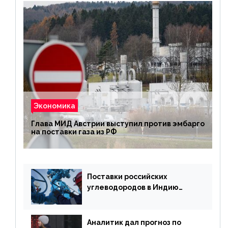
Экономика
Глава МИД Австрии выступил против эмбарго
на поставки газа из РФ
Поставки российских
углеводородов в Индию
могут увеличиться
Аналитик дал прогноз по