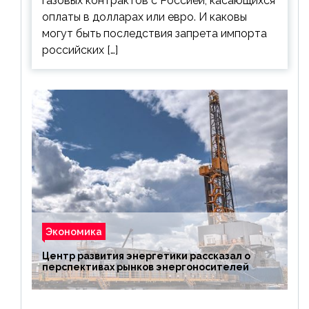
газовых контрактов с Россией, касающихся
оплаты в долларах или евро. И каковы
могут быть последствия запрета импорта
российских […]
Экономика
Центр развития энергетики рассказал о
перспективах рынков энергоносителей