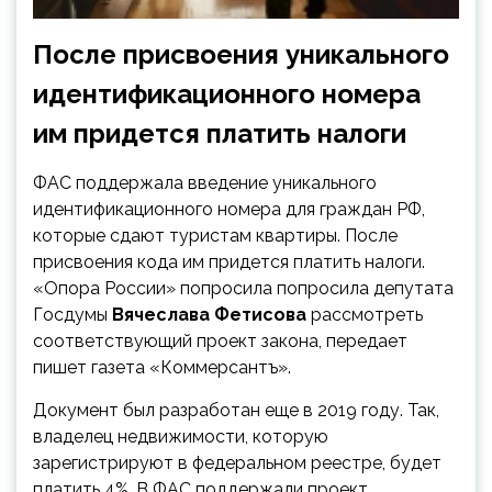
После присвоения уникального
идентификационного номера
им придется платить налоги
ФАС поддержала введение уникального
идентификационного номера для граждан РФ,
которые сдают туристам квартиры. После
присвоения кода им придется платить налоги.
«Опора России» попросила попросила депутата
Госдумы
Вячеслава Фетисова
рассмотреть
соответствующий проект закона, передает
пишет газета «Коммерсантъ».
Документ был разработан еще в 2019 году. Так,
владелец недвижимости, которую
зарегистрируют в федеральном реестре, будет
платить 4%. В ФАС поддержали проект