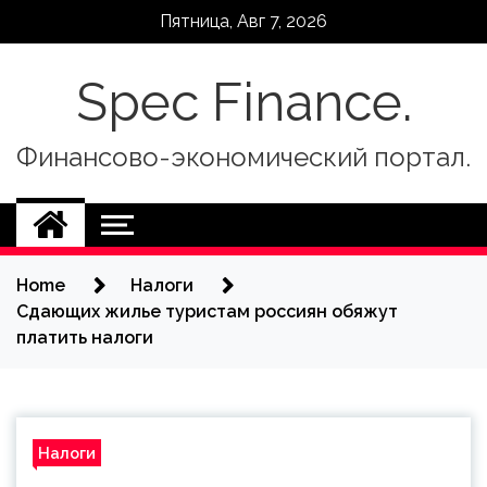
Skip
Пятница, Авг 7, 2026
to
content
Spec Finance.
Финансово-экономический портал.
Home
Налоги
Сдающих жилье туристам россиян обяжут
платить налоги
Налоги