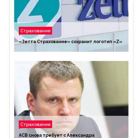
Страхование
«Зетта Страхование» сохранит логотип «Z»
Страхование
АСВ снова требует с Александра