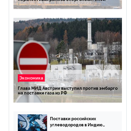
Экономика
Глава МИД Австрии выступил против эмбарго
на поставки газа из РФ
Поставки российских
углеводородов в Индию
могут увеличиться