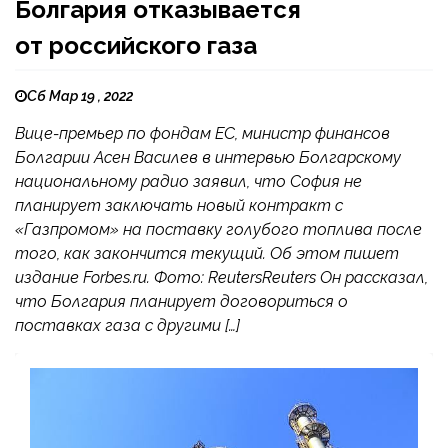
Болгария отказывается
от российского газа
Сб Мар 19 , 2022
Вице-премьер по фондам ЕС, министр финансов
Болгарии Асен Василев в интервью Болгарскому
национальному радио заявил, что София не
планирует заключать новый контракт с
«Газпромом» на поставку голубого топлива после
того, как закончится текущий. Об этом пишет
издание Forbes.ru. Фото: ReutersReuters Он рассказал,
что Болгария планирует договориться о
поставках газа с другими […]