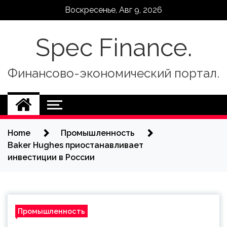
Skip
Воскресенье, Авг 9, 2026
to
content
Spec Finance.
Финансово-экономический портал.
Home
Промышленность
Baker Hughes приостанавливает
инвестиции в России
Промышленность