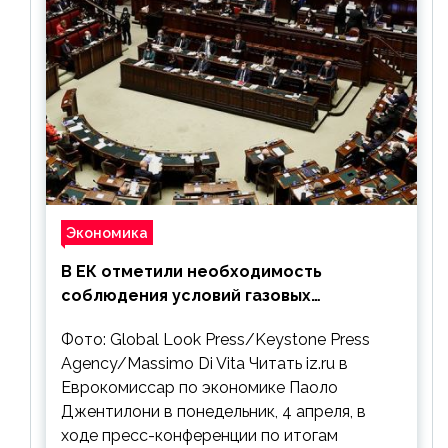
Экономика
В ЕК отметили необходимость
соблюдения условий газовых
контрактов с РФ
Фото: Global Look Press/Keystone Press
Agency/Massimo Di Vita Читать iz.ru в
Еврокомиссар по экономике Паоло
Джентилони в понедельник, 4 апреля, в
ходе пресс-конференции по итогам