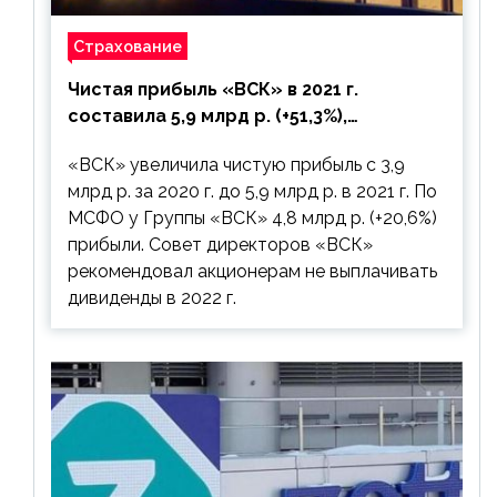
Страхование
Чистая прибыль «ВСК» в 2021 г.
составила 5,9 млрд р. (+51,3%),
дивиденды рекомендовано не
«ВСК» увеличила чистую прибыль с 3,9
выплачивать
млрд р. за 2020 г. до 5,9 млрд р. в 2021 г. По
МСФО у Группы «ВСК» 4,8 млрд р. (+20,6%)
прибыли. Совет директоров «ВСК»
рекомендовал акционерам не выплачивать
дивиденды в 2022 г.