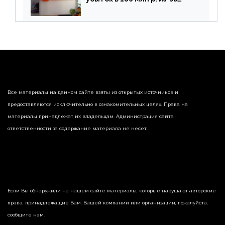
списания «дебиторки» и
реализации недвижимости
Все материалы на данном сайте взяты из открытых источников и
предоставляются исключительно в ознакомительных целях. Права на
материалы принадлежат их владельцам. Администрация сайта
ответственности за содержание материала не несет.
Если Вы обнаружили на нашем сайте материалы, которые нарушают авторские
права, принадлежащие Вам, Вашей компании или организации, пожалуйста,
сообщите нам.