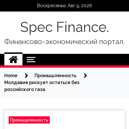
Skip
Воскресенье, Авг 9, 2026
to
content
Spec Finance.
Финансово-экономический портал.
Home
Промышленность
Молдавия рискует остаться без
российского газа
Промышленность