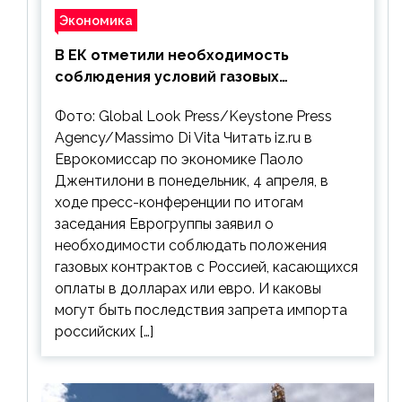
Экономика
В ЕК отметили необходимость
соблюдения условий газовых
контрактов с РФ
Фото: Global Look Press/Keystone Press
Agency/Massimo Di Vita Читать iz.ru в
Еврокомиссар по экономике Паоло
Джентилони в понедельник, 4 апреля, в
ходе пресс-конференции по итогам
заседания Еврогруппы заявил о
необходимости соблюдать положения
газовых контрактов с Россией, касающихся
оплаты в долларах или евро. И каковы
могут быть последствия запрета импорта
российских […]