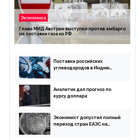
Экономика
Глава МИД Австрии выступил против эмбарго
на поставки газа из РФ
Поставки российских
углеводородов в Индию
могут увеличиться
Аналитик дал прогноз по
курсу доллара
Экономист допустил полный
переход стран ЕАЭС на
российский рубль в торговле