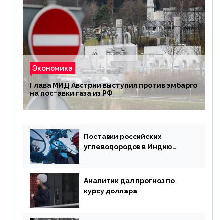
Экономика
Глава МИД Австрии выступил против эмбарго
на поставки газа из РФ
Поставки российских
углеводородов в Индию
могут увеличиться
Аналитик дал прогноз по
курсу доллара