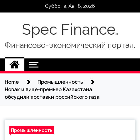
Skip
Суббота, Авг 8, 2026
to
content
Spec Finance.
Финансово-экономический портал.
Home
Промышленность
Новак и вице-премьер Казахстана
обсудили поставки российского газа
Промышленность