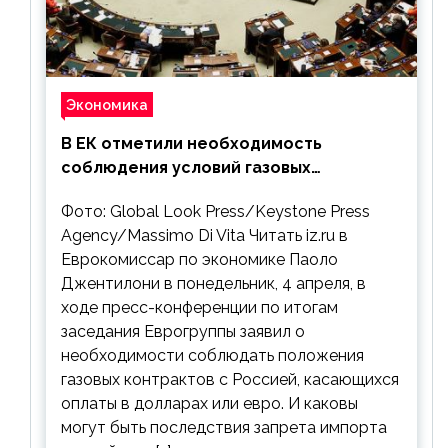
Экономика
В ЕК отметили необходимость
соблюдения условий газовых
контрактов с РФ
Фото: Global Look Press/Keystone Press
Agency/Massimo Di Vita Читать iz.ru в
Еврокомиссар по экономике Паоло
Джентилони в понедельник, 4 апреля, в
ходе пресс-конференции по итогам
заседания Еврогруппы заявил о
необходимости соблюдать положения
газовых контрактов с Россией, касающихся
оплаты в долларах или евро. И каковы
могут быть последствия запрета импорта