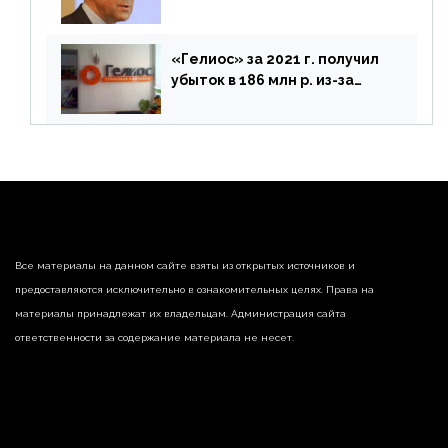
предложений ЦБ
«Гелиос» за 2021 г. получил
убыток в 186 млн р. из-за
списания «дебиторки» и
реализации недвижимости
Все материалы на данном сайте взяты из открытых источников и
предоставляются исключительно в ознакомительных целях. Права на
материалы принадлежат их владельцам. Администрация сайта
ответственности за содержание материала не несет.