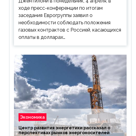
Джентилони в понедельник, 4 апреля, в
ходе пресс-конференции по итогам
заседания Еврогруппы заявил о
необходимости соблюдать положения
газовых контрактов с Россией, касающихся
оплаты в долларах…
Экономика
Центр развития энергетики рассказал о
перспективах рынков энергоносителей