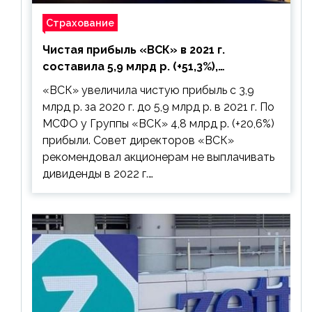
Страхование
Чистая прибыль «ВСК» в 2021 г.
составила 5,9 млрд р. (+51,3%),
дивиденды рекомендовано не
«ВСК» увеличила чистую прибыль с 3,9
выплачивать
млрд р. за 2020 г. до 5,9 млрд р. в 2021 г. По
МСФО у Группы «ВСК» 4,8 млрд р. (+20,6%)
прибыли. Совет директоров «ВСК»
рекомендовал акционерам не выплачивать
дивиденды в 2022 г.…