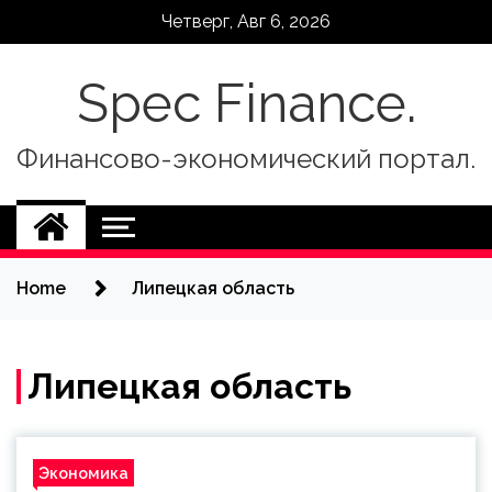
Skip
Четверг, Авг 6, 2026
to
content
Spec Finance.
Финансово-экономический портал.
Home
Липецкая область
Липецкая область
Экономика