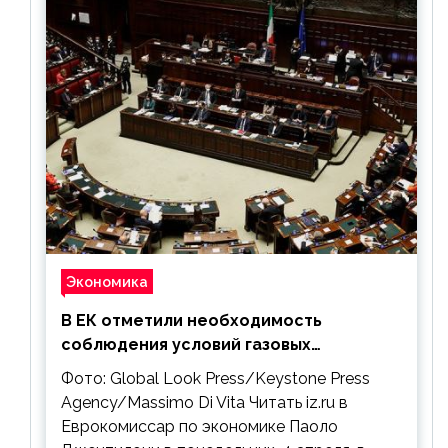
Экономика
В ЕК отметили необходимость
соблюдения условий газовых
контрактов с РФ
Фото: Global Look Press/Keystone Press
Agency/Massimo Di Vita Читать iz.ru в
Еврокомиссар по экономике Паоло