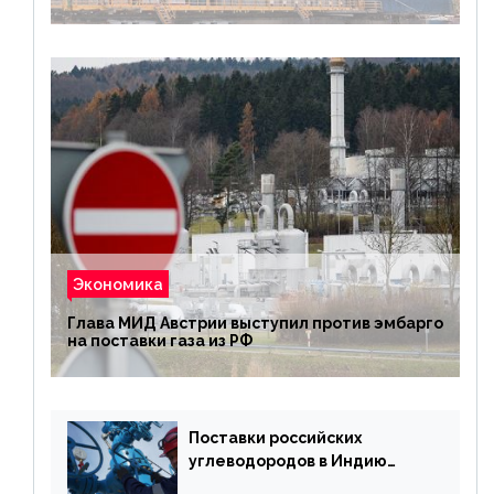
Экономика
Глава МИД Австрии выступил против эмбарго
на поставки газа из РФ
Поставки российских
углеводородов в Индию
могут увеличиться