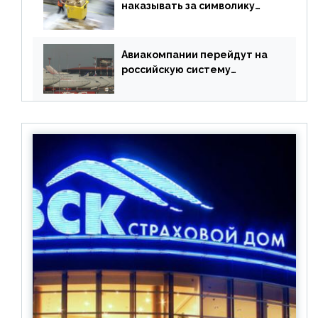
наказывать за символику
Meta
Авиакомпании перейдут на
российскую систему
бронирования