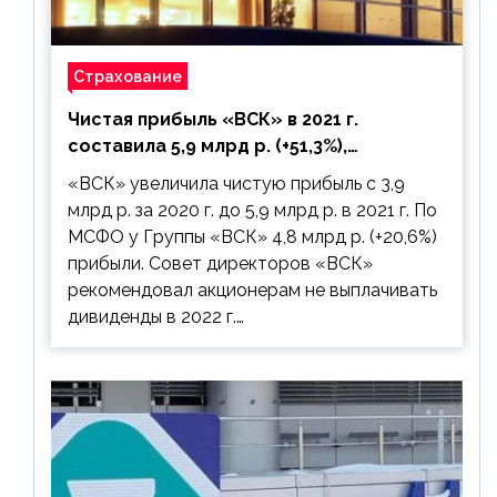
Страхование
Чистая прибыль «ВСК» в 2021 г.
составила 5,9 млрд р. (+51,3%),
дивиденды рекомендовано не
«ВСК» увеличила чистую прибыль с 3,9
выплачивать
млрд р. за 2020 г. до 5,9 млрд р. в 2021 г. По
МСФО у Группы «ВСК» 4,8 млрд р. (+20,6%)
прибыли. Совет директоров «ВСК»
рекомендовал акционерам не выплачивать
дивиденды в 2022 г.…