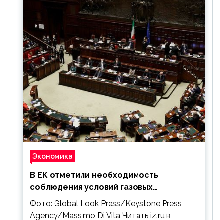
Экономика
В ЕК отметили необходимость
соблюдения условий газовых
контрактов с РФ
Фото: Global Look Press/Keystone Press
Agency/Massimo Di Vita Читать iz.ru в