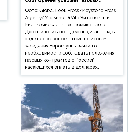
соблюдения условий газовых
контрактов с РФ
Фото: Global Look Press/Keystone Press
Agency/Massimo Di Vita Читать iz.ru в
Еврокомиссар по экономике Паоло
Джентилони в понедельник, 4 апреля, в
ходе пресс-конференции по итогам
заседания Еврогруппы заявил о
необходимости соблюдать положения
газовых контрактов с Россией,
касающихся оплаты в долларах…