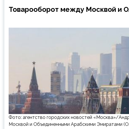
Товарооборот между Москвой и ОА
Фото: агентство городских новостей «Москва»/Андр
Москвой и Объединенными Арабскими Эмиратами (ОАЭ)