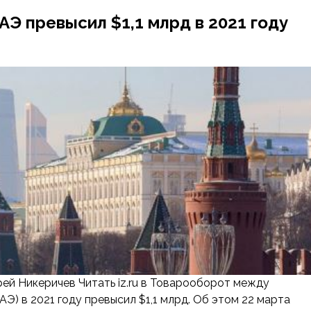
Э превысил $1,1 млрд в 2021 году
ей Никеричев Читать iz.ru в Товарооборот между
 в 2021 году превысил $1,1 млрд. Об этом 22 марта