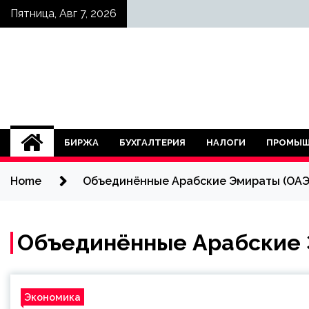
Skip
Пятница, Авг 7, 2026
to
content
БИРЖА
БУХГАЛТЕРИЯ
НАЛОГИ
ПРОМЫШ
Home
Объединённые Арабские Эмираты (ОАЭ
Объединённые Арабские 
Экономика