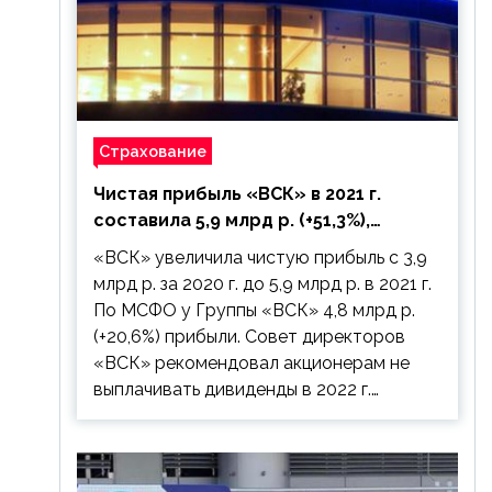
Страхование
Чистая прибыль «ВСК» в 2021 г.
составила 5,9 млрд р. (+51,3%),
дивиденды рекомендовано не
«ВСК» увеличила чистую прибыль с 3,9
выплачивать
млрд р. за 2020 г. до 5,9 млрд р. в 2021 г.
По МСФО у Группы «ВСК» 4,8 млрд р.
(+20,6%) прибыли. Совет директоров
«ВСК» рекомендовал акционерам не
выплачивать дивиденды в 2022 г.…