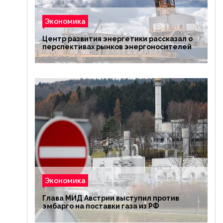
Экономика
Центр развития энергетики рассказал о
перспективах рынков энергоносителей
Экономика
Глава МИД Австрии выступил против
эмбарго на поставки газа из РФ