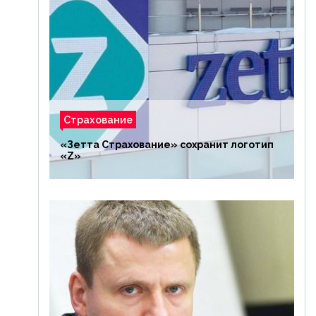
Страхование
«Зетта Страхование» сохранит логотип
«Z»