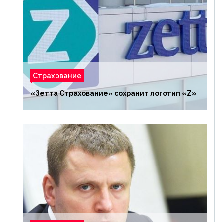
Страхование
«Зетта Страхование» сохранит логотип «Z»