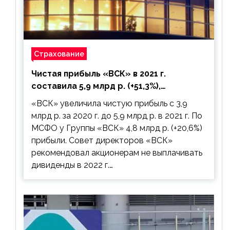
Страхование
Чистая прибыль «ВСК» в 2021 г.
составила 5,9 млрд р. (+51,3%),
дивиденды рекомендовано не
«ВСК» увеличила чистую прибыль с 3,9
выплачивать
млрд р. за 2020 г. до 5,9 млрд р. в 2021 г. По
МСФО у Группы «ВСК» 4,8 млрд р. (+20,6%)
прибыли. Совет директоров «ВСК»
рекомендовал акционерам не выплачивать
дивиденды в 2022 г.…