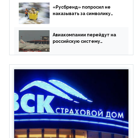
«Русбренд» попросил не
наказывать за символику
Meta
Авиакомпании перейдут на
российскую систему
бронирования