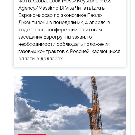
Фото: Global Look Press/Keystone Press
Agency/Massimo Di Vita Читать iz.ru в
Еврокомиссар по экономике Паоло
Джентилони в понедельник, 4 апреля, в
ходе пресс-конференции по итогам
заседания Еврогруппы заявил о
необходимости соблюдать положения
газовых контрактов с Россией, касающихся
оплаты в долларах…