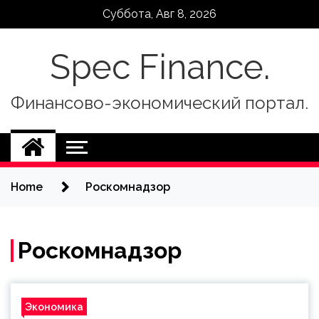
Skip
Суббота, Авг 8, 2026
to
content
Spec Finance.
Финансово-экономический портал.
Home
Роскомнадзор
Роскомнадзор
Экономика