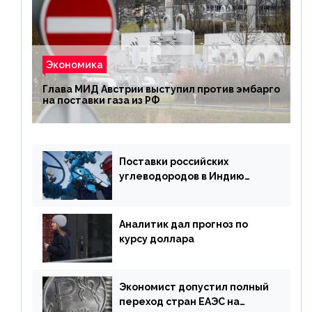
Экономика
Глава МИД Австрии выступил против эмбарго
на поставки газа из РФ
Поставки российских
углеводородов в Индию
могут увеличиться
Аналитик дал прогноз по
курсу доллара
Экономист допустил полный
переход стран ЕАЭС на