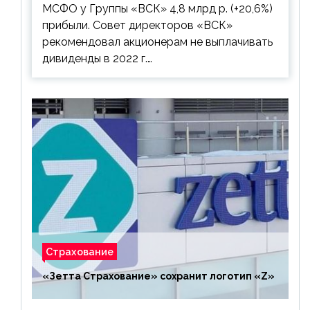
МСФО у Группы «ВСК» 4,8 млрд р. (+20,6%)
прибыли. Совет директоров «ВСК»
рекомендовал акционерам не выплачивать
дивиденды в 2022 г.…
Страхование
«Зетта Страхование» сохранит логотип «Z»