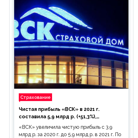
Страхование
Чистая прибыль «ВСК» в 2021 г.
составила 5,9 млрд р. (+51,3%),
дивиденды рекомендовано не
«ВСК» увеличила чистую прибыль с 3,9
выплачивать
млрд р. за 2020 г. до 5,9 млрд р. в 2021 г. По