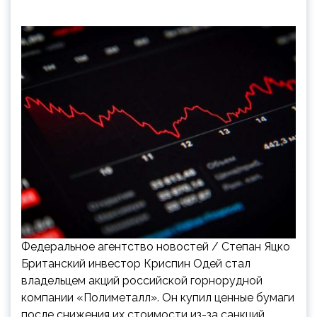
Федеральное агентство новостей / Степан Яцко
Британский инвестор Криспин Одей стал
владельцем акций российской горнорудной
компании «Полиметалл». Он купил ценные бумаги
после снижения их стоимости из-за санкций.