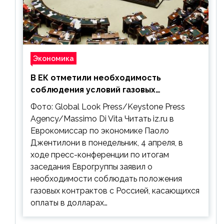
Экономика
В ЕК отметили необходимость
соблюдения условий газовых
контрактов с РФ
Фото: Global Look Press/Keystone Press
Agency/Massimo Di Vita Читать iz.ru в
Еврокомиссар по экономике Паоло
Джентилони в понедельник, 4 апреля, в
ходе пресс-конференции по итогам
заседания Еврогруппы заявил о
необходимости соблюдать положения
газовых контрактов с Россией, касающихся
оплаты в долларах…