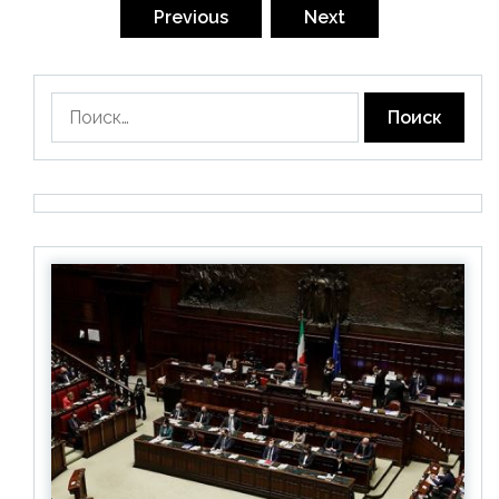
записей
Previous
Next
Найти: