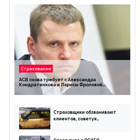
Страхование
АСВ снова требует с Александра
Кондратенкова и Ларисы Фроловой
возмещения убытков на 1,5 млрд р.
Страховщики обзванивают
клиентов, советуя
доплатить за каско