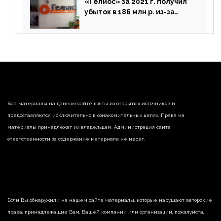
«Гелиос» за 2021 г. получил
убыток в 186 млн р. из-за
списания «дебиторки» и
реализации недвижимости
Все материалы на данном сайте взяты из открытых источников и
предоставляются исключительно в ознакомительных целях. Права на
материалы принадлежат их владельцам. Администрация сайта
ответственности за содержание материала не несет.
Если Вы обнаружили на нашем сайте материалы, которые нарушают авторские
права, принадлежащие Вам, Вашей компании или организации, пожалуйста,