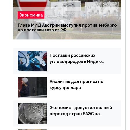
Экономика
Глава МИД Австрии выступил против эмбарго
на поставки газа из РФ
Поставки российских
углеводородов в Индию
могут увеличиться
Аналитик дал прогноз по
курсу доллара
Экономист допустил полный
переход стран ЕАЭС на
российский рубль в торговле