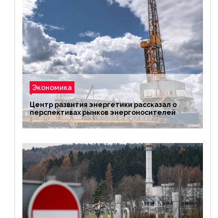
Экономика
Центр развития энергетики рассказал о
перспективах рынков энергоносителей