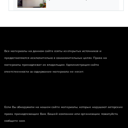
списания «дебиторки» и
реализации недвижимости
Все материалы на данном сайте взяты из открытых источников и
предоставляются исключительно в ознакомительных целях. Права на
материалы принадлежат их владельцам. Администрация сайта
ответственности за содержание материала не несет.
Если Вы обнаружили на нашем сайте материалы, которые нарушают авторские
права, принадлежащие Вам, Вашей компании или организации, пожалуйста,
сообщите нам.