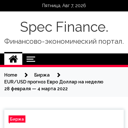
Skip
Пятница, Авг 7, 2026
to
content
Spec Finance.
Финансово-экономический портал.
Home
Биржа
EUR/USD прогноз Евро Доллар на неделю
28 февраля — 4 марта 2022
Биржа