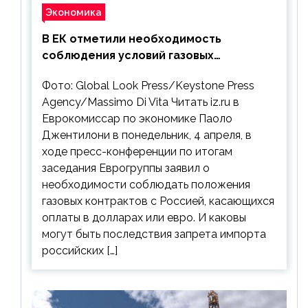
Экономика
В ЕК отметили необходимость
соблюдения условий газовых
контрактов с РФ
Фото: Global Look Press/Keystone Press
Agency/Massimo Di Vita Читать iz.ru в
Еврокомиссар по экономике Паоло
Джентилони в понедельник, 4 апреля, в
ходе пресс-конференции по итогам
заседания Еврогруппы заявил о
необходимости соблюдать положения
газовых контрактов с Россией, касающихся
оплаты в долларах или евро. И каковы
могут быть последствия запрета импорта
российских […]