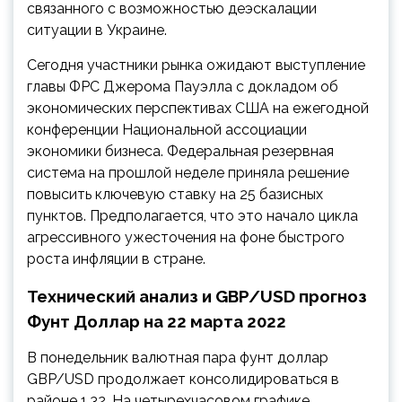
связанного с возможностью деэскалации
ситуации в Украине.
Сегодня участники рынка ожидают выступление
главы ФРС Джерома Пауэлла с докладом об
экономических перспективах США на ежегодной
конференции Национальной ассоциации
экономики бизнеса. Федеральная резервная
система на прошлой неделе приняла решение
повысить ключевую ставку на 25 базисных
пунктов. Предполагается, что это начало цикла
агрессивного ужесточения на фоне быстрого
роста инфляции в стране.
Технический анализ и GBP/USD прогноз
Фунт Доллар на 22 марта 2022
В понедельник валютная пара фунт доллар
GBP/USD продолжает консолидироваться в
районе 1,32. На четырехчасовом графике