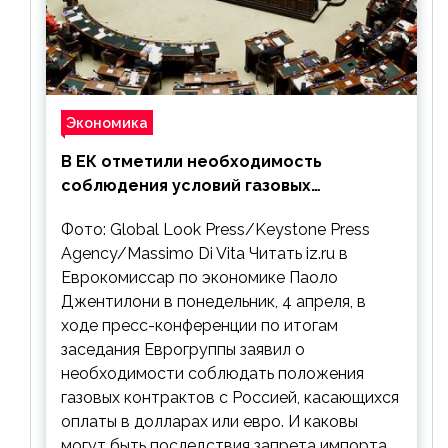
Экономика
В ЕК отметили необходимость
соблюдения условий газовых
контрактов с РФ
Фото: Global Look Press/Keystone Press
Agency/Massimo Di Vita Читать iz.ru в
Еврокомиссар по экономике Паоло
Джентилони в понедельник, 4 апреля, в
ходе пресс-конференции по итогам
заседания Еврогруппы заявил о
необходимости соблюдать положения
газовых контрактов с Россией, касающихся
оплаты в долларах или евро. И каковы
могут быть последствия запрета импорта