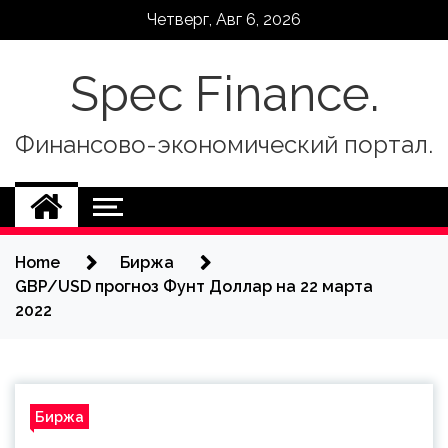
Skip
Четверг, Авг 6, 2026
to
content
Spec Finance.
Финансово-экономический портал.
Home
Биржа
GBP/USD прогноз Фунт Доллар на 22 марта
2022
Биржа