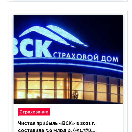
Страхование
Чистая прибыль «ВСК» в 2021 г.
составила 5,9 млрд р. (+51,3%),