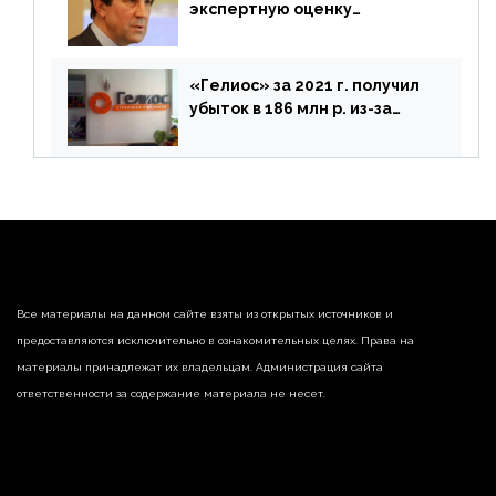
экспертную оценку
предложений ЦБ
«Гелиос» за 2021 г. получил
убыток в 186 млн р. из-за
списания «дебиторки» и
реализации недвижимости
Все материалы на данном сайте взяты из открытых источников и
предоставляются исключительно в ознакомительных целях. Права на
материалы принадлежат их владельцам. Администрация сайта
ответственности за содержание материала не несет.