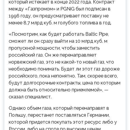
который истекает в конце 2022 года. Контракт
между «Газпромом» и PGNiG был подписан в
1996 году, он предусматривает поставку не
менее 8,7 млрд куб. м голубого топлива в год.
«Посмотрим, как будет работать Baltic Pipe,
сможет ли он сразу выйти на 10 млрд куб. м
пропускной мощности, чтобы заместить
российский газ. Он же перенаправляет
норвежский газ, это не какой-то новый газ, что
необходимо понимать. Будет ли этот газ дороже
российского, пока непонятно. Там, скорее всего,
будут долгосрочные контракты, цена по которым
должна быть относительно приемлемой», —
сказал специалист.
Однако объем газа, который перенаправят в
Польшу, перестанет поставляться Германии,
которой придется покупать этот ресурс либо у
России, либо на споте по высоким ценам.