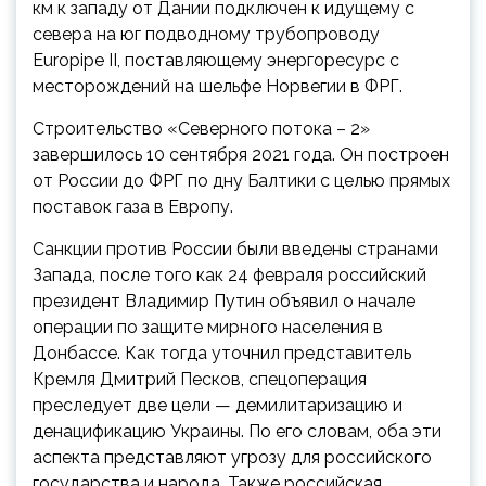
км к западу от Дании подключен к идущему с
севера на юг подводному трубопроводу
Europipe II, поставляющему энергоресурс с
месторождений на шельфе Норвегии в ФРГ.
Строительство «Северного потока – 2»
завершилось 10 сентября 2021 года. Он построен
от России до ФРГ по дну Балтики с целью прямых
поставок газа в Европу.
Санкции против России были введены странами
Запада, после того как 24 февраля российский
президент Владимир Путин объявил о начале
операции по защите мирного населения в
Донбассе. Как тогда уточнил представитель
Кремля Дмитрий Песков, спецоперация
преследует две цели — демилитаризацию и
денацификацию Украины. По его словам, оба эти
аспекта представляют угрозу для российского
государства и народа. Также российская