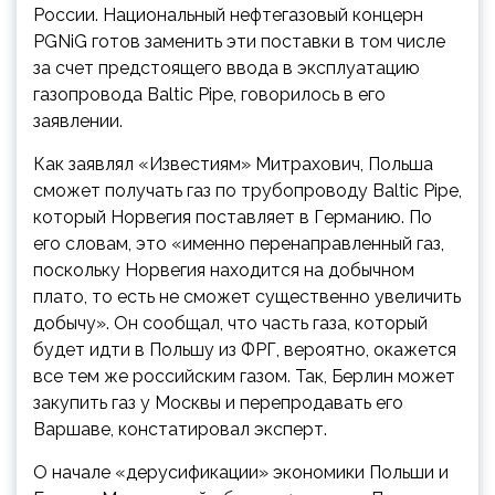
России. Национальный нефтегазовый концерн
PGNiG готов заменить эти поставки в том числе
за счет предстоящего ввода в эксплуатацию
газопровода Baltic Pipe, говорилось в его
заявлении.
Как заявлял «Известиям» Митрахович, Польша
сможет получать газ по трубопроводу Baltic Pipe,
который Норвегия поставляет в Германию. По
его словам, это «именно перенаправленный газ,
поскольку Норвегия находится на добычном
плато, то есть не сможет существенно увеличить
добычу». Он сообщал, что часть газа, который
будет идти в Польшу из ФРГ, вероятно, окажется
все тем же российским газом. Так, Берлин может
закупить газ у Москвы и перепродавать его
Варшаве, констатировал эксперт.
О начале «дерусификации» экономики Польши и