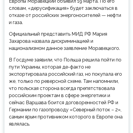
Европы Моравецкий объявил 19 марта. По его
словам, «дерусификация» будет заключаться в
отказе от российских энергоносителей — нефти
и газа.
Официальный представить МИД РФ Мария
Захарова назвала дискриминацией и
национализмом данное заявление Моравецкого.
В Госдуме заявили, что Польша решила пойти по
пути Украины, которая де-факто не
экспортировала российский газ, но покупала его
же, только по реверсной схеме. Там напомнили,
что польская сторона всегда препятствовала
российским проектам в сфере энергетики и
сейчас Варшава боится договоренностей РФ и
Германии по газопроводу «Северный поток – 2»,
самым ярым противником которого в Европе она
являлась.