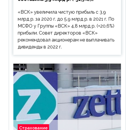
дивиденды рекомендовано не
«ВСК» увеличила чистую прибыль с 3,9
выплачивать
млрд р. за 2020 г. до 5,9 млрд р. в 2021 г. По
МСФО у Группы «ВСК» 4,8 млрд р. (+20,6%)
прибыли. Совет директоров «ВСК»
рекомендовал акционерам не выплачивать
дивиденды в 2022 г.
Страхование