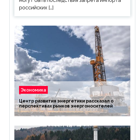
могут быть последствия запрета импорта
российских […]
Экономика
Центр развития энергетики рассказал о
перспективах рынков энергоносителей