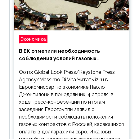
Экономика
В ЕК отметили необходимость
соблюдения условий газовых
контрактов с РФ
Фото: Global Look Press/Keystone Press
Agency/Massimo Di Vita Читать iz.ru в
Еврокомиссар по экономике Паоло
Джентилони в понедельник, 4 апреля, в
ходе пресс-конференции по итогам
заседания Еврогруппы заявил о
необходимости соблюдать положения
газовых контрактов с Россией, касающихся
оплаты в долларах или евро. И каковы