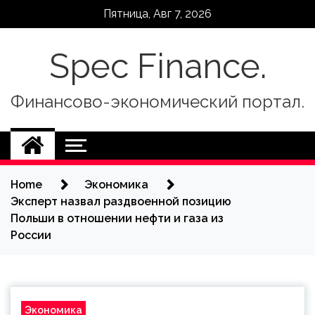
Skip
Пятница, Авг 7, 2026
to
content
Spec Finance.
Финансово-экономический портал.
Home
Экономика
Эксперт назвал раздвоенной позицию
Польши в отношении нефти и газа из
России
Экономика