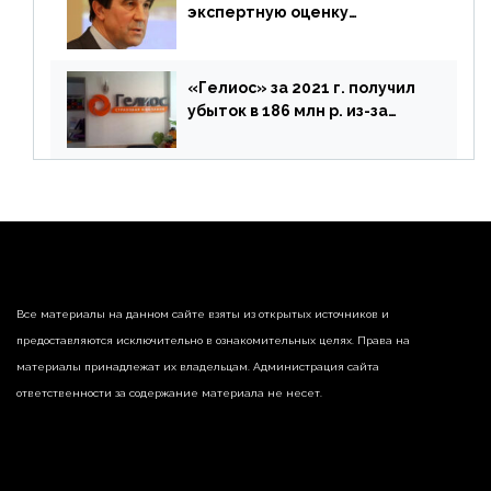
экспертную оценку
предложений ЦБ
«Гелиос» за 2021 г. получил
убыток в 186 млн р. из-за
списания «дебиторки» и
реализации недвижимости
Все материалы на данном сайте взяты из открытых источников и
предоставляются исключительно в ознакомительных целях. Права на
материалы принадлежат их владельцам. Администрация сайта
ответственности за содержание материала не несет.