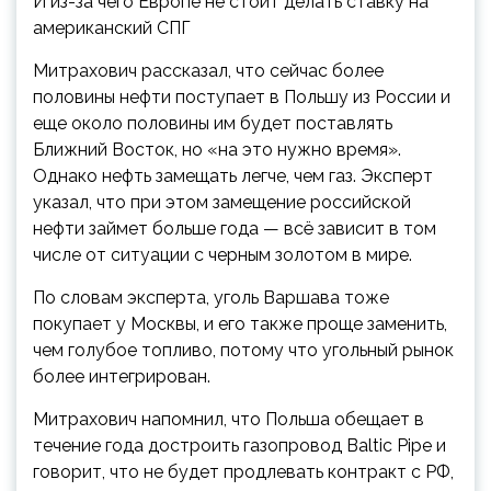
И из-за чего Европе не стоит делать ставку на
американский СПГ
Митрахович рассказал, что сейчас более
половины нефти поступает в Польшу из России и
еще около половины им будет поставлять
Ближний Восток, но «на это нужно время».
Однако нефть замещать легче, чем газ. Эксперт
указал, что при этом замещение российской
нефти займет больше года — всё зависит в том
числе от ситуации с черным золотом в мире.
По словам эксперта, уголь Варшава тоже
покупает у Москвы, и его также проще заменить,
чем голубое топливо, потому что угольный рынок
более интегрирован.
Митрахович напомнил, что Польша обещает в
течение года достроить газопровод Baltic Pipe и
говорит, что не будет продлевать контракт с РФ,