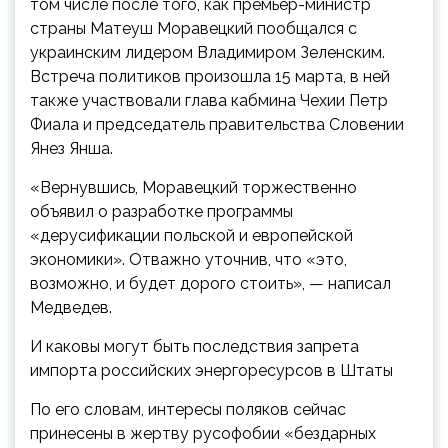
том числе после того, как премьер-министр
страны Матеуш Моравецкий пообщался с
украинским лидером Владимиром Зеленским.
Встреча политиков произошла 15 марта, в ней
также участвовали глава кабмина Чехии Петр
Фиала и председатель правительства Словении
Янез Янша.
«Вернувшись, Моравецкий торжественно
объявил о разработке программы
«дерусификации польской и европейской
экономики». Отважно уточнив, что «это,
возможно, и будет дорого стоить», — написал
Медведев.
И каковы могут быть последствия запрета
импорта российских энергоресурсов в Штаты
По его словам, интересы поляков сейчас
принесены в жертву русофобии «бездарных