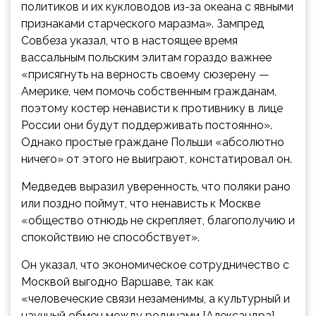
политиков и их кукловодов из-за океана с явными
признаками старческого маразма». Зампред
Совбеза указал, что в настоящее время
вассальным польским элитам гораздо важнее
«присягнуть на верность своему сюзерену —
Америке, чем помочь собственным гражданам,
поэтому костер ненависти к противнику в лице
России они будут поддерживать постоянно».
Однако простые граждане Польши «абсолютно
ничего» от этого не выиграют, констатировал он.
Медведев выразил уверенность, что поляки рано
или поздно поймут, что ненависть к Москве
«общество отнюдь не скрепляет, благополучию и
спокойствию не способствует».
Он указал, что экономическое сотрудничество с
Москвой выгодно Варшаве, так как
«человеческие связи незаменимы, а культурный и
научный обмен между родинами [Александра]