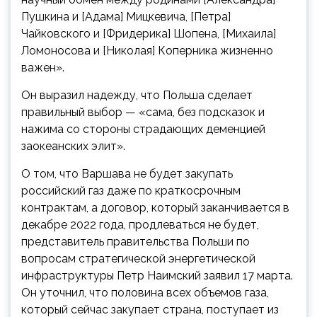
Пушкина и [Адама] Мицкевича, [Петра]
Чайковского и [Фридерика] Шопена, [Михаила]
Ломоносова и [Николая] Коперника жизненно
важен».
Он выразил надежду, что Польша сделает
правильный выбор — «сама, без подсказок и
нажима со стороны страдающих деменцией
заокеанских элит».
О том, что Варшава не будет закупать
российский газ даже по краткосрочным
контрактам, а договор, который заканчивается в
декабре 2022 года, продлеваться не будет,
представитель правительства Польши по
вопросам стратегической энергетической
инфраструктуры Петр Наимский заявил 17 марта.
Он уточнил, что половина всех объемов газа,
который сейчас закупает страна, поступает из