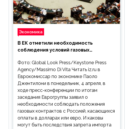
Экономика
В ЕК отметили необходимость
соблюдения условий газовых
контрактов с РФ
Фото: Global Look Press/Keystone Press
Agency/Massimo Di Vita Читать iz.ru в
Еврокомиссар по экономике Паоло
Джентилони в понедельник, 4 апреля, в
ходе пресс-конференции по итогам
заседания Еврогруппы заявил о
необходимости соблюдать положения
газовых контрактов с Россией, касающихся
оплаты в долларах или евро. И каковы
могут быть последствия запрета импорта