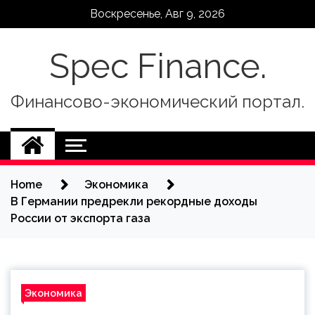
Skip
Воскресенье, Авг 9, 2026
to
content
Spec Finance.
Финансово-экономический портал.
Home
Экономика
В Германии предрекли рекордные доходы
России от экспорта газа
Экономика