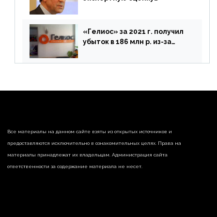
предложений ЦБ
«Гелиос» за 2021 г. получил
убыток в 186 млн р. из-за
списания «дебиторки» и
реализации недвижимости
Все материалы на данном сайте взяты из открытых источников и
предоставляются исключительно в ознакомительных целях. Права на
материалы принадлежат их владельцам. Администрация сайта
ответственности за содержание материала не несет.