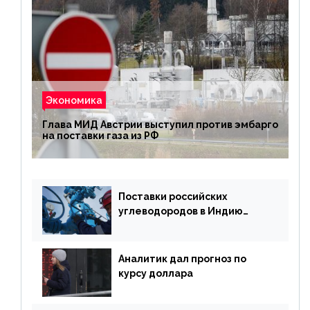
Экономика
Глава МИД Австрии выступил против эмбарго
на поставки газа из РФ
Поставки российских
углеводородов в Индию
могут увеличиться
Аналитик дал прогноз по
курсу доллара