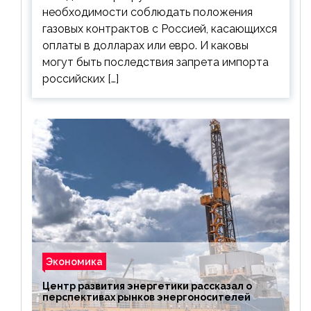
необходимости соблюдать положения
газовых контрактов с Россией, касающихся
оплаты в долларах или евро. И каковы
могут быть последствия запрета импорта
российских […]
Экономика
Центр развития энергетики рассказал о
перспективах рынков энергоносителей