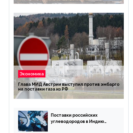
Экономика
Глава МИД Австрии выступил против эмбарго
на поставки газа из РФ
Поставки российских
углеводородов в Индию
могут увеличиться