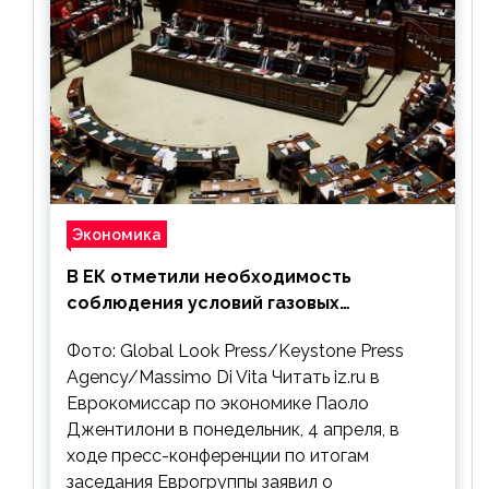
Экономика
В ЕК отметили необходимость
соблюдения условий газовых
контрактов с РФ
Фото: Global Look Press/Keystone Press
Agency/Massimo Di Vita Читать iz.ru в
Еврокомиссар по экономике Паоло
Джентилони в понедельник, 4 апреля, в
ходе пресс-конференции по итогам
заседания Еврогруппы заявил о