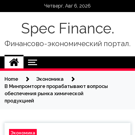
Skip
Четверг, Авг 6, 2026
to
content
Spec Finance.
Финансово-экономический портал.
Home
Экономика
В Минпромторге прорабатывают вопросы
обеспечения рынка химической
продукцией
Экономика