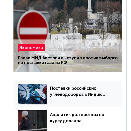
Экономика
Глава МИД Австрии выступил против эмбарго
на поставки газа из РФ
Поставки российских
углеводородов в Индию
могут увеличиться
Аналитик дал прогноз по
курсу доллара