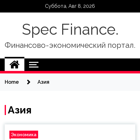
Skip
Суббота, Авг 8, 2026
to
content
Spec Finance.
Финансово-экономический портал.
Home
Азия
Азия
Экономика