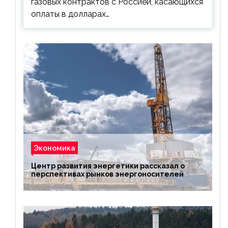
газовых контрактов с Россией, касающихся
оплаты в долларах…
Экономика
Центр развития энергетики рассказал о
перспективах рынков энергоносителей