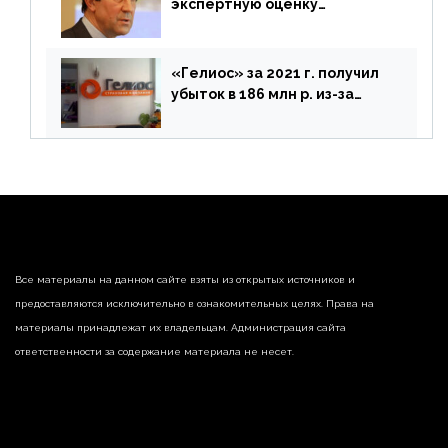
экспертную оценку
предложений ЦБ
«Гелиос» за 2021 г. получил
убыток в 186 млн р. из-за
списания «дебиторки» и
реализации недвижимости
Все материалы на данном сайте взяты из открытых источников и
предоставляются исключительно в ознакомительных целях. Права на
материалы принадлежат их владельцам. Администрация сайта
ответственности за содержание материала не несет.