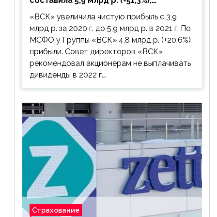
составила 5,9 млрд р. (+51,3%),
дивиденды рекомендовано не
«ВСК» увеличила чистую прибыль с 3,9
выплачивать
млрд р. за 2020 г. до 5,9 млрд р. в 2021 г. По
МСФО у Группы «ВСК» 4,8 млрд р. (+20,6%)
прибыли. Совет директоров «ВСК»
рекомендовал акционерам не выплачивать
дивиденды в 2022 г.…
Страхование