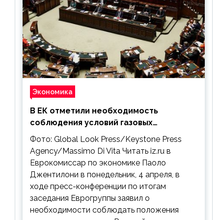
Экономика
В ЕК отметили необходимость
соблюдения условий газовых
контрактов с РФ
Фото: Global Look Press/Keystone Press
Agency/Massimo Di Vita Читать iz.ru в
Еврокомиссар по экономике Паоло
Джентилони в понедельник, 4 апреля, в
ходе пресс-конференции по итогам
заседания Еврогруппы заявил о
необходимости соблюдать положения