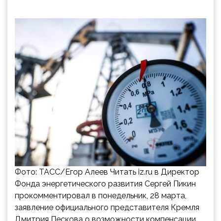
Фото: ТАСС/Егор Алеев Читать iz.ru в Директор
Фонда энергетического развития Сергей Пикин
прокомментировал в понедельник, 28 марта,
заявление официального представителя Кремля
Дмитрия Пескова о возможности компенсации