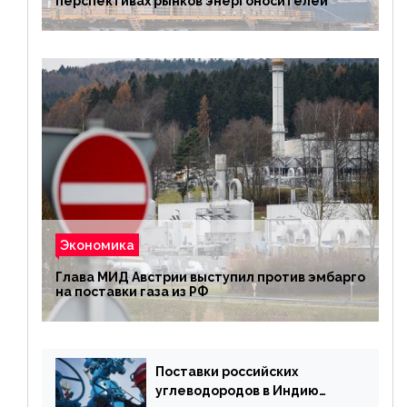
перспективах рынков энергоносителей
Экономика
Глава МИД Австрии выступил против эмбарго
на поставки газа из РФ
Поставки российских
углеводородов в Индию