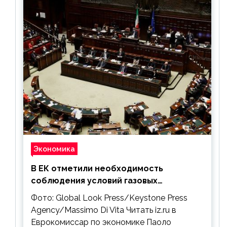
Экономика
В ЕК отметили необходимость
соблюдения условий газовых
контрактов с РФ
Фото: Global Look Press/Keystone Press
Agency/Massimo Di Vita Читать iz.ru в
Еврокомиссар по экономике Паоло