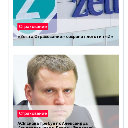
Страхование
«Зетта Страхование» сохранит логотип «Z»
Страхование
АСВ снова требует с Александра