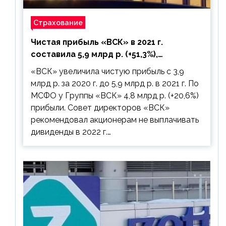
Страхование
Чистая прибыль «ВСК» в 2021 г.
составила 5,9 млрд р. (+51,3%),
дивиденды рекомендовано не
«ВСК» увеличила чистую прибыль с 3,9
выплачивать
млрд р. за 2020 г. до 5,9 млрд р. в 2021 г. По
МСФО у Группы «ВСК» 4,8 млрд р. (+20,6%)
прибыли. Совет директоров «ВСК»
рекомендовал акционерам не выплачивать
дивиденды в 2022 г.…