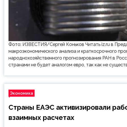
Фото: ИЗВЕСТИЯ/Сергей Коньков Читать iz.ru в Пре
макроэкономического анализа и краткосрочного про
народнохозяйственного прогнозирования РАН в Росс
странами не будет аналогом евро, так как не сущест
Экономика
Страны ЕАЭС активизировали раб
взаимных расчетах