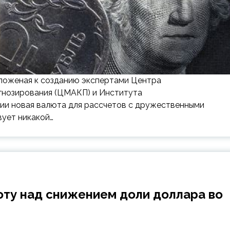
дложеная к созданию экспертами Центра
гнозирования (ЦМАКП) и Института
ии новая валюта для рассчетов с дружественными
вует никакой…
оту над снижением доли доллара во