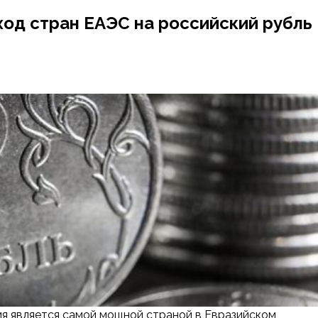
од стран ЕАЭС на российский рубль
ия является самой мощной страной в Евразийском