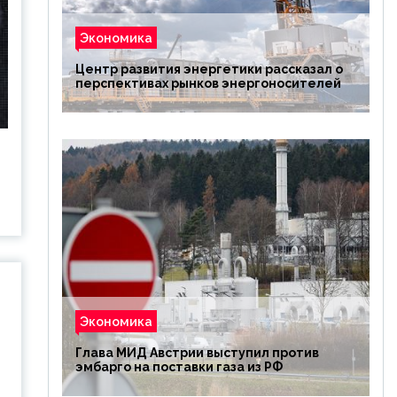
Экономика
Центр развития энергетики рассказал о
перспективах рынков энергоносителей
Экономика
Глава МИД Австрии выступил против
эмбарго на поставки газа из РФ