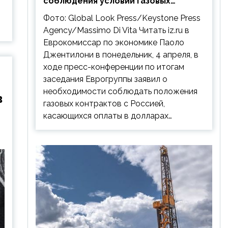
соблюдения условий газовых
контрактов с РФ
Фото: Global Look Press/Keystone Press
Agency/Massimo Di Vita Читать iz.ru в
Еврокомиссар по экономике Паоло
Джентилони в понедельник, 4 апреля, в
ходе пресс-конференции по итогам
заседания Еврогруппы заявил о
необходимости соблюдать положения
в
газовых контрактов с Россией,
касающихся оплаты в долларах…