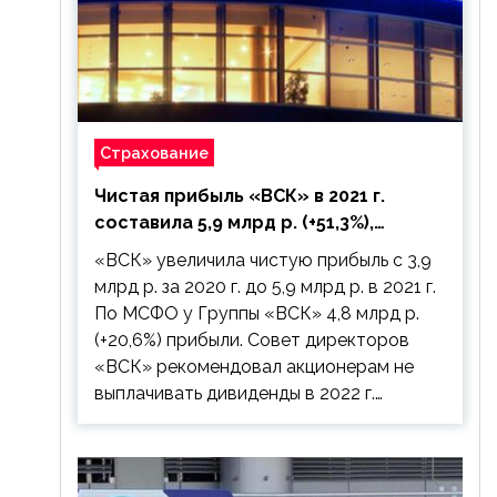
Страхование
Чистая прибыль «ВСК» в 2021 г.
составила 5,9 млрд р. (+51,3%),
дивиденды рекомендовано не
«ВСК» увеличила чистую прибыль с 3,9
выплачивать
млрд р. за 2020 г. до 5,9 млрд р. в 2021 г.
По МСФО у Группы «ВСК» 4,8 млрд р.
(+20,6%) прибыли. Совет директоров
«ВСК» рекомендовал акционерам не
выплачивать дивиденды в 2022 г.…