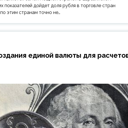
их показателей дойдет доля рубля в торговле стран
 по этим странам точно не…
оздания единой валюты для расчето