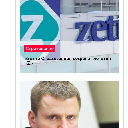
Страхование
«Зетта Страхование» сохранит логотип
«Z»