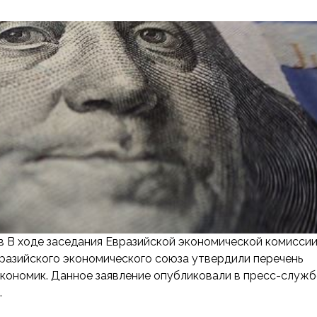
в В ходе заседания Евразийской экономической комисси
вразийского экономического союза утвердили перечень
кономик. Данное заявление опубликовали в пресс-служб
…