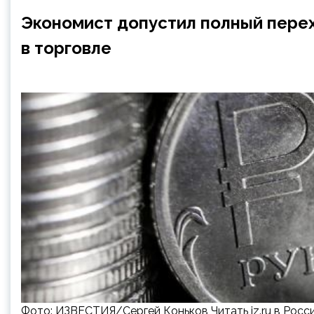
Экономист допустил полный перех
в торговле
Фото: ИЗВЕСТИЯ/Сергей Коньков Читать iz.ru в Росс