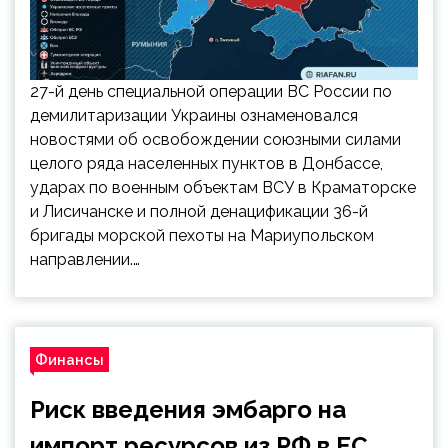
27-й день специальной операции ВС России по
демилитаризации Украины ознаменовался
новостями об освобождении союзными силами
целого ряда населенных пунктов в Донбассе,
ударах по военным объектам ВСУ в Краматорске
и Лисичанске и полной денацификации 36-й
бригады морской пехоты на Мариупольском
направлении.…
Финансы
Риск введения эмбарго на
импорт ресурсов из РФ в ЕС