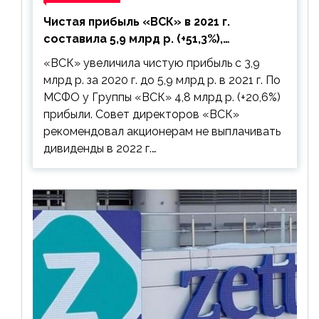
Чистая прибыль «ВСК» в 2021 г.
составила 5,9 млрд р. (+51,3%),
дивиденды рекомендовано не
«ВСК» увеличила чистую прибыль с 3,9
выплачивать
млрд р. за 2020 г. до 5,9 млрд р. в 2021 г. По
МСФО у Группы «ВСК» 4,8 млрд р. (+20,6%)
прибыли. Совет директоров «ВСК»
рекомендовал акционерам не выплачивать
дивиденды в 2022 г.…