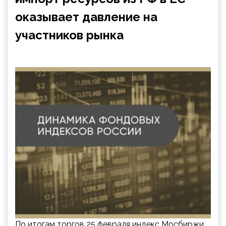
оказывает давление на
участников рынка
По итогам торгов 25 февраля индекс Мосбиржи