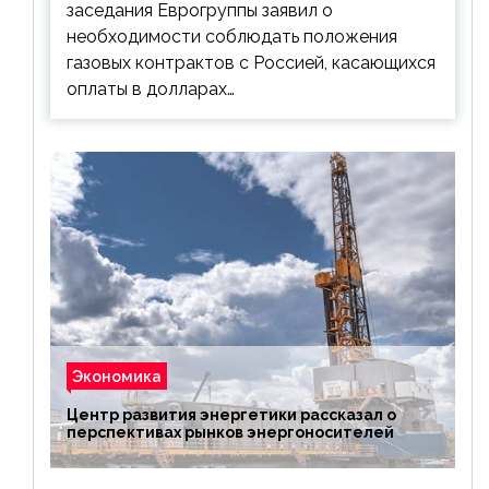
заседания Еврогруппы заявил о
необходимости соблюдать положения
газовых контрактов с Россией, касающихся
оплаты в долларах…
Экономика
Центр развития энергетики рассказал о
перспективах рынков энергоносителей