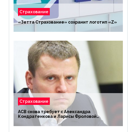
Страхование
«Зетта Страхование» сохранит логотип «Z»
Страхование
АСВ снова требует с Александра
Кондратенкова и Ларисы Фроловой
возмещения убытков на 1,5 млрд р.