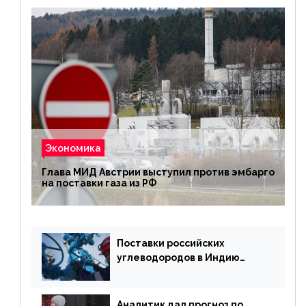
Экономика
Глава МИД Австрии выступил против эмбарго
на поставки газа из РФ
Поставки российских
углеводородов в Индию
могут увеличиться
Аналитик дал прогноз по