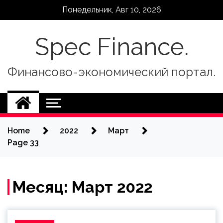
Skip
Понедельник, Авг 10, 2026
to
content
Spec Finance.
Финансово-экономический портал.
Home
2022
Март
Page 33
Месяц:
Март 2022