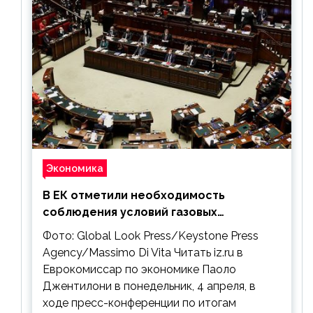
Экономика
В ЕК отметили необходимость
соблюдения условий газовых
контрактов с РФ
Фото: Global Look Press/Keystone Press
Agency/Massimo Di Vita Читать iz.ru в
Еврокомиссар по экономике Паоло
Джентилони в понедельник, 4 апреля, в
ходе пресс-конференции по итогам