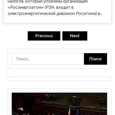
налогов, которые уплачены организаций
«Росэнергоатом» (РЭА, входит в
электроэнергетический дивизион Росатома) в…
Пагинация
записей
Previous
Next
Найти: