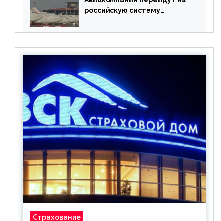
Авиакомпании перейдут на
российскую систему
бронирования
Страхование