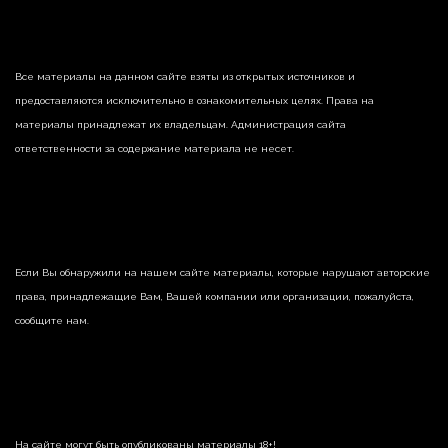
Все материалы на данном сайте взяты из открытых источников и
предоставляются исключительно в ознакомительных целях. Права на
материалы принадлежат их владельцам. Администрация сайта
ответственности за содержание материала не несет.
Если Вы обнаружили на нашем сайте материалы, которые нарушают авторские
права, принадлежащие Вам, Вашей компании или организации, пожалуйста,
сообщите нам.
На сайте могут быть опубликованы материалы 18+!