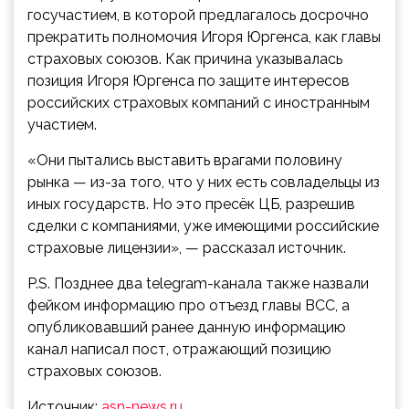
госучастием, в которой предлагалось досрочно
прекратить полномочия Игоря Юргенса, как главы
страховых союзов. Как причина указывалась
позиция Игоря Юргенса по защите интересов
российских страховых компаний с иностранным
участием.
«Они пытались выставить врагами половину
рынка — из-за того, что у них есть совладельцы из
иных государств. Но это пресёк ЦБ, разрешив
сделки с компаниями, уже имеющими российские
страховые лицензии», — рассказал источник.
P.S. Позднее два telegram-канала также назвали
фейком информацию про отъезд главы ВСС, а
опубликовавший ранее данную информацию
канал написал пост, отражающий позицию
страховых союзов.
Источник:
asn-news.ru