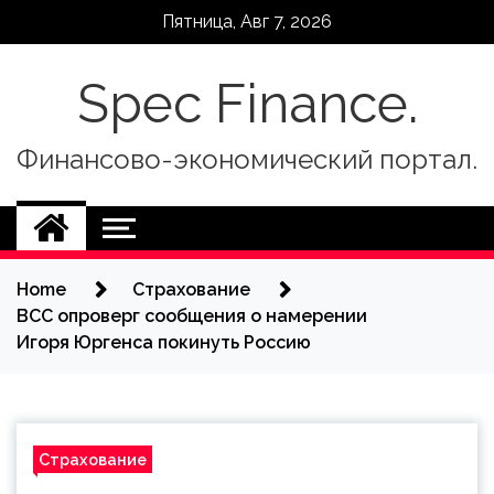
Skip
Пятница, Авг 7, 2026
to
content
Spec Finance.
Финансово-экономический портал.
Home
Страхование
ВСС опроверг сообщения о намерении
Игоря Юргенса покинуть Россию
Страхование