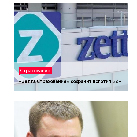
Страхование
«Зетта Страхование» сохранит логотип «Z»