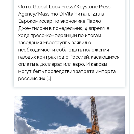
контрактов с РФ
Фото: Global Look Press/Keystone Press
Agency/Massimo Di Vita Читать iz.ru в
Еврокомиссар по экономике Паоло
Джентилони в понедельник, 4 апреля, в
ходе пресс-конференции по итогам
заседания Еврогруппы заявил о
необходимости соблюдать положения
газовых контрактов с Россией, касающихся
оплаты в долларах или евро. И каковы
могут быть последствия запрета импорта
российских […]