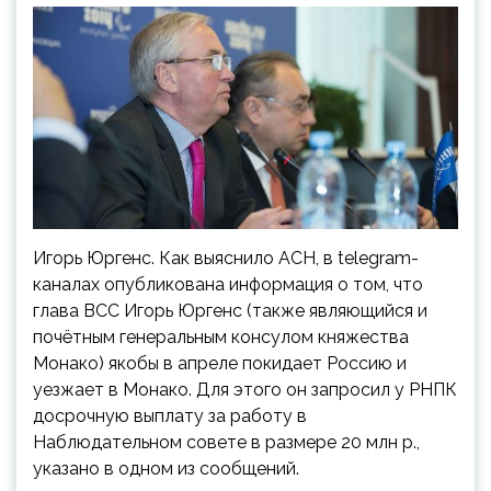
Игорь Юргенс. Как выяснило АСН, в telegram-
каналах опубликована информация о том, что
глава ВСС Игорь Юргенс (также являющийся и
почётным генеральным консулом княжества
Монако) якобы в апреле покидает Россию и
уезжает в Монако. Для этого он запросил у РНПК
досрочную выплату за работу в
Наблюдательном совете в размере 20 млн р.,
указано в одном из сообщений.